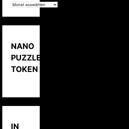
NANO
PUZZLE
TOKEN
IN