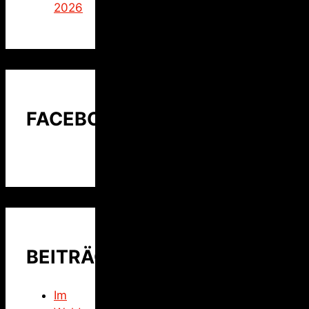
2026
FACEBOOK
BEITRÄGE
Im