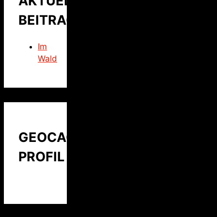
AKTUELLER
BEITRAG
Im
Wald
GEOCACHING
PROFIL