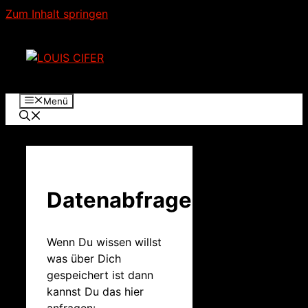
Zum Inhalt springen
Menü
Datenabfrage
Wenn Du wissen willst
was über Dich
gespeichert ist dann
kannst Du das hier
anfragen: