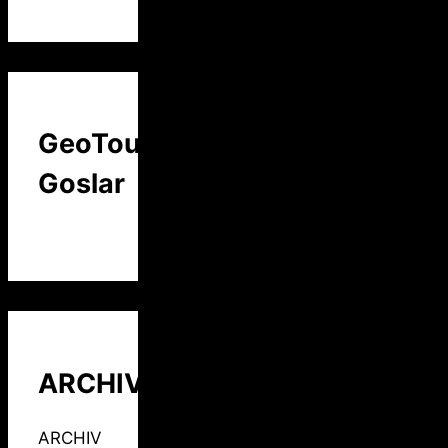
GeoTour
Goslar
ARCHIV
ARCHIV