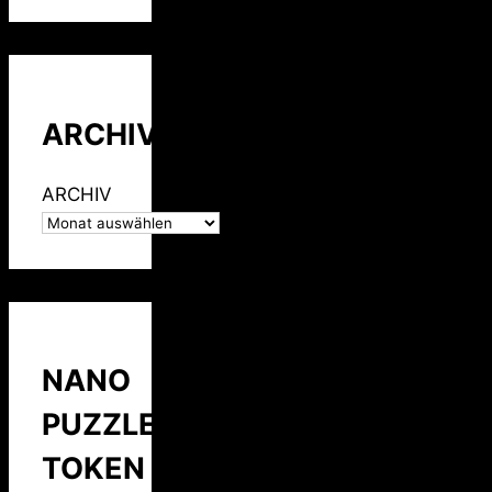
ARCHIV
ARCHIV
NANO
PUZZLE
TOKEN