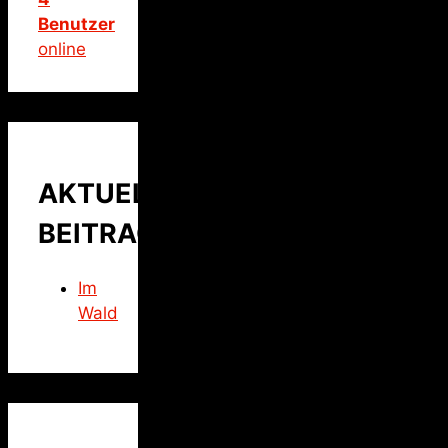
Benutzer
online
AKTUELLER
BEITRAG
Im
Wald