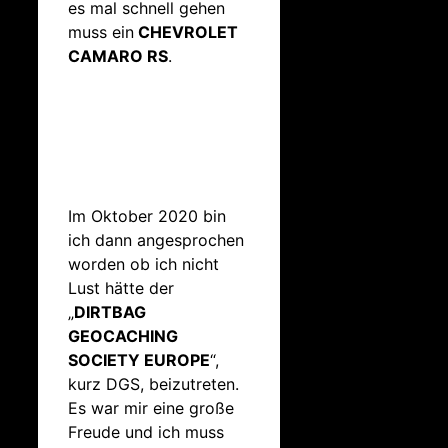
es mal schnell gehen
muss ein
CHEVROLET
CAMARO RS
.
Im Oktober 2020 bin
ich dann angesprochen
worden ob ich nicht
Lust hätte der
„
DIRTBAG
GEOCACHING
SOCIETY EUROPE
“,
kurz DGS, beizutreten.
Es war mir eine große
Freude und ich muss