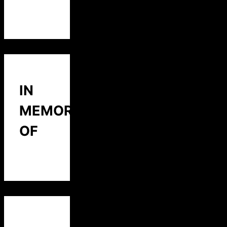
IN
MEMORY
OF