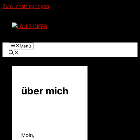
Zum Inhalt springen
Menü
über mich
Moin,