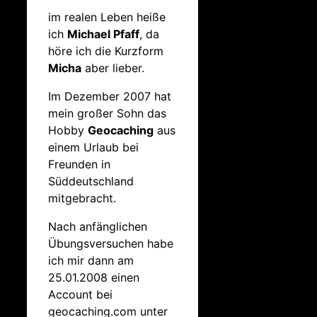
im realen Leben heiße
ich
Michael Pfaff
, da
höre ich die Kurzform
Micha
aber lieber.
Im Dezember 2007 hat
mein großer Sohn das
Hobby
Geocaching
aus
einem Urlaub bei
Freunden in
Süddeutschland
mitgebracht.
Nach anfänglichen
Übungsversuchen habe
ich mir dann am
25.01.2008 einen
Account bei
geocaching.com unter