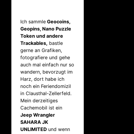
Ich sammle
Geocoins,
Geopins, Nano Puzzle
Token und andere
Trackables,
bastle
gerne an Grafiken,
fotografiere und gehe
auch mal einfach nur so
wandern, bevorzugt im
Harz, dort habe ich
noch ein Feriendomizil
in Clausthal-Zellerfeld.
Mein derzeitiges
Cachemobil ist ein
Jeep Wrangler
SAHARA JK
UNLIMITED
und wenn