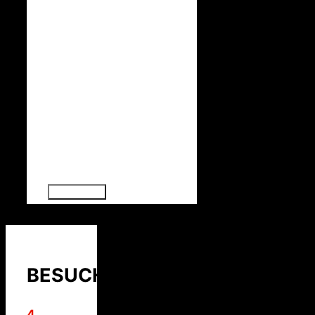
BESUCHER
4