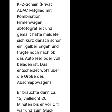
KFZ-Schein (Privat
ADAC Mitglied mit
Kombination
Firmenwagen)
abfotografiert und
gemailt hatte meldete
sich kurz danach schon
ein „gelber Engel“ und
fragte noch nach ob
das Auto leer oder voll
beladen ist. Das
entscheidet wohl über
die Größe des
Abschleppwagens.
Er brauchte dann ca.
15, vielleicht 20
Minuten bis er vor Ort
war und zum Glück