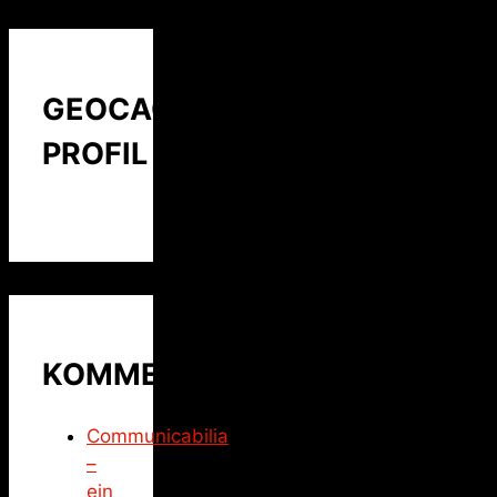
GEOCACHING
PROFIL
KOMMENTARE
Communicabilia
–
ein