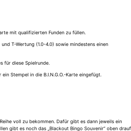
te mit qualifizierten Funden zu füllen.
) und T-Wertung (1.0-4.0) sowie mindestens einen
 für diese Spielrunde.
ein Stempel in die B.I.N.G.O.-Karte eingefügt.
e Reihe voll zu bekommen. Dafür gibt es dann jeweils ein
llen gibt es noch das „Blackout Bingo Souvenir“ oben drauf