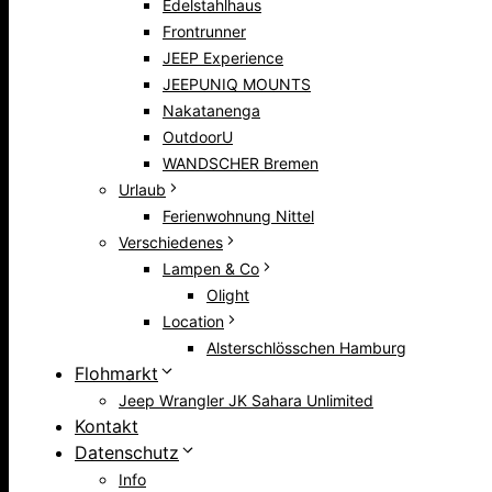
Edelstahlhaus
Frontrunner
JEEP Experience
JEEPUNIQ MOUNTS
Nakatanenga
OutdoorU
WANDSCHER Bremen
Urlaub
Ferienwohnung Nittel
Verschiedenes
Lampen & Co
Olight
Location
Alsterschlösschen Hamburg
Flohmarkt
Jeep Wrangler JK Sahara Unlimited
Kontakt
Datenschutz
Info