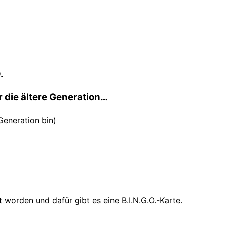
.
r die ältere Generation…
 Generation bin)
 worden und dafür gibt es eine B.I.N.G.O.-Karte.