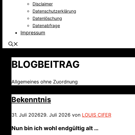
Disclaimer
Datenschutzerklärung
Datenlöschung
Datenabfrage
Impressum
BLOGBEITRAG
Allgemeines ohne Zuordnung
Bekenntnis
31. Juli 2026
29. Juli 2026
von
LOUIS CIFER
Nun bin ich wohl endgültig alt …