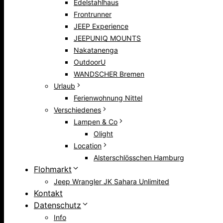
Edelstahlhaus
Frontrunner
JEEP Experience
JEEPUNIQ MOUNTS
Nakatanenga
OutdoorU
WANDSCHER Bremen
Urlaub
Ferienwohnung Nittel
Verschiedenes
Lampen & Co
Olight
Location
Alsterschlösschen Hamburg
Flohmarkt
Jeep Wrangler JK Sahara Unlimited
Kontakt
Datenschutz
Info