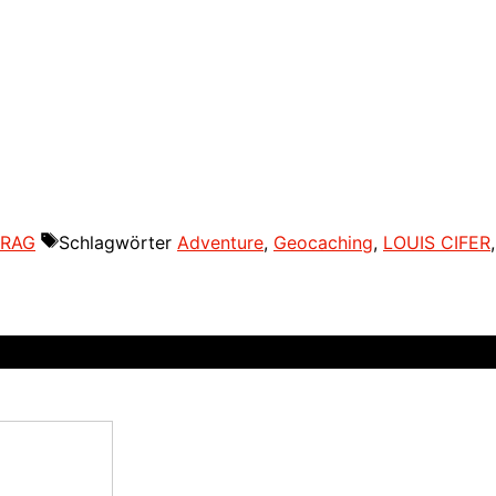
TRAG
Schlagwörter
Adventure
,
Geocaching
,
LOUIS CIFER
,