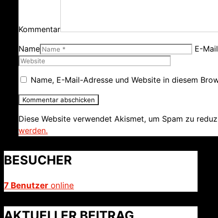
Kommentar
Name
E-Mai
Name, E-Mail-Adresse und Website in diesem Brow
Diese Website verwendet Akismet, um Spam zu reduz
werden.
BESUCHER
7 Benutzer
online
AKTUELLER BEITRAG