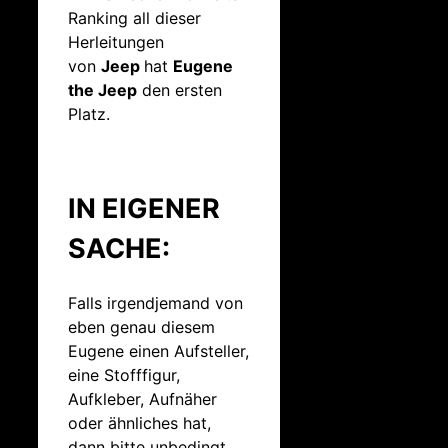
Ranking all dieser
Herleitungen
von
Jeep
hat
Eugene
the Jeep
den ersten
Platz.
IN EIGENER
SACHE:
Falls irgendjemand von
eben genau diesem
Eugene einen Aufsteller,
eine Stofffigur,
Aufkleber, Aufnäher
oder ähnliches hat,
dann bitte unbedingt