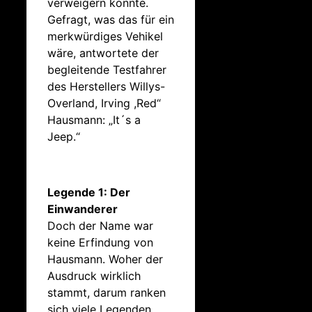
verweigern konnte.
Gefragt, was das für ein
merkwürdiges Vehikel
wäre, antwortete der
begleitende Testfahrer
des Herstellers Willys-
Overland, Irving ,Red“
Hausmann: „It´s a
Jeep.“
Legende 1: Der
Einwanderer
Doch der Name war
keine Erfindung von
Hausmann. Woher der
Ausdruck wirklich
stammt, darum ranken
sich viele Legenden.