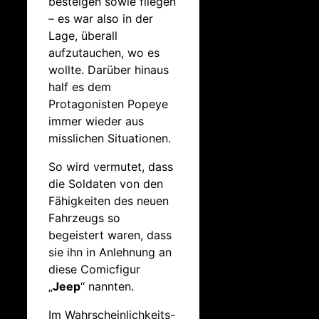
besteigen sowie fliegen
– es war also in der
Lage, überall
aufzutauchen, wo es
wollte. Darüber hinaus
half es dem
Protagonisten Popeye
immer wieder aus
misslichen Situationen.
So wird vermutet, dass
die Soldaten von den
Fähigkeiten des neuen
Fahrzeugs so
begeistert waren, dass
sie ihn in Anlehnung an
diese Comicfigur
„
Jeep
“ nannten.
Im Wahrscheinlichkeits-