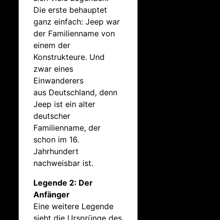
Die erste behauptet
ganz einfach: Jeep war
der Familienname von
einem der
Konstrukteure. Und
zwar eines
Einwanderers
aus
Deutschland
, denn
Jeep ist ein alter
deutscher
Familienname, der
schon im 16.
Jahrhundert
nachweisbar ist.
Legende 2: Der
Anfänger
Eine weitere Legende
sieht die Ursprünge des