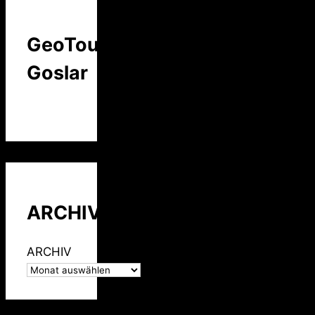
GeoTour
Goslar
ARCHIV
ARCHIV