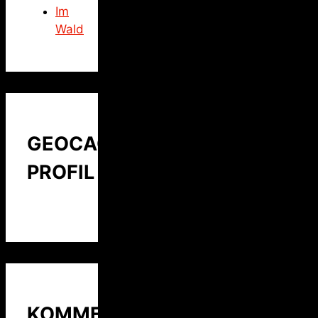
Im
Wald
GEOCACHING
PROFIL
KOMMENTARE