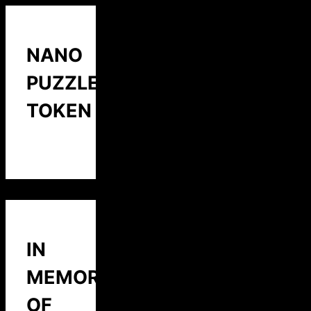
NANO
PUZZLE
TOKEN
IN
MEMORY
OF