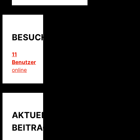
BESUCHER
11
Benutzer
online
AKTUELLER
BEITRAG