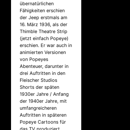
übernatürlichen
Fähigkeiten erschien
der Jeep erstmals am
16. März 1936, als der
Thimble Theatre Strip
(jetzt einfach Popeye)
erschien. Er war auch in
animierten Versionen
von Popeyes
Abenteuer, darunter in
drei Auftritten in den
Fleischer Studios
Shorts der späten
1930er Jahre / Anfang
der 1940er Jahre, mit
umfangreicheren
Auftritten in späteren
Popeye Cartoons für
das TV produziert.