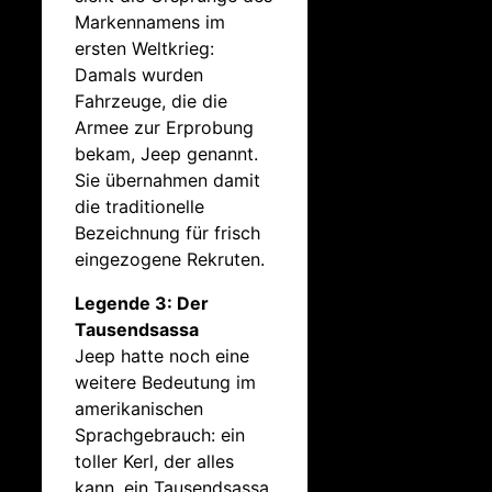
Markennamens im
ersten Weltkrieg:
Damals wurden
Fahrzeuge, die die
Armee zur Erprobung
bekam, Jeep genannt.
Sie übernahmen damit
die traditionelle
Bezeichnung für frisch
eingezogene Rekruten.
Legende 3: Der
Tausendsassa
Jeep hatte noch eine
weitere Bedeutung im
amerikanischen
Sprachgebrauch: ein
toller Kerl, der alles
kann, ein Tausendsassa.