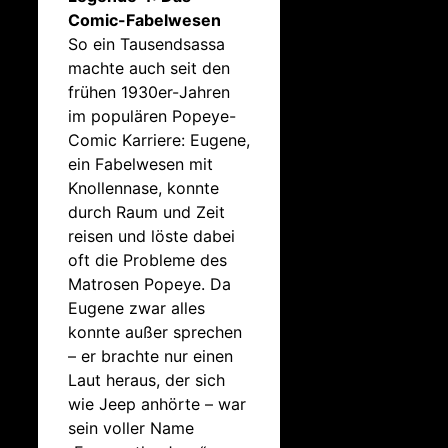
Comic-Fabelwesen
So ein Tausendsassa
machte auch seit den
frühen 1930er-Jahren
im populären Popeye-
Comic Karriere: Eugene,
ein Fabelwesen mit
Knollennase, konnte
durch Raum und Zeit
reisen und löste dabei
oft die Probleme des
Matrosen Popeye. Da
Eugene zwar alles
konnte außer sprechen
– er brachte nur einen
Laut heraus, der sich
wie
Jeep
anhörte – war
sein voller Name