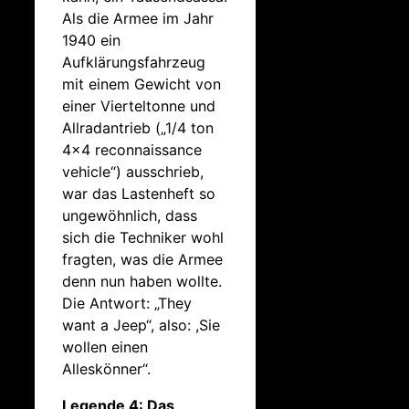
Als die Armee im Jahr
1940 ein
Aufklärungsfahrzeug
mit einem Gewicht von
einer Vierteltonne und
Allradantrieb („1/4 ton
4×4 reconnaissance
vehicle“) ausschrieb,
war das Lastenheft so
ungewöhnlich, dass
sich die Techniker wohl
fragten, was die Armee
denn nun haben wollte.
Die Antwort: „They
want a Jeep“, also: ,Sie
wollen einen
Alleskönner“.
Legende 4: Das