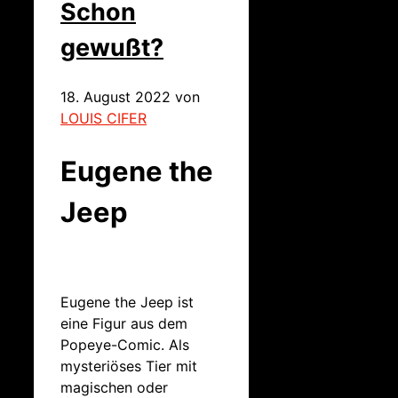
Schon
gewußt?
18. August 2022
von
LOUIS CIFER
Eugene the
Jeep
Eugene the Jeep ist
eine Figur aus dem
Popeye-Comic. Als
mysteriöses Tier mit
magischen oder