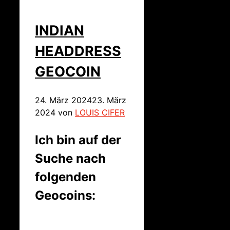
INDIAN
HEADDRESS
GEOCOIN
24. März 2024
23. März
2024
von
LOUIS CIFER
Ich bin auf der
Suche nach
folgenden
Geocoins: