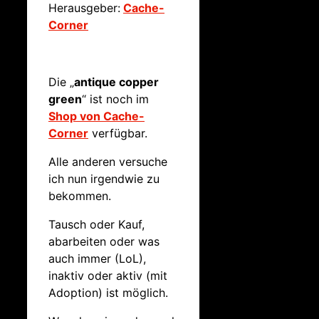
Herausgeber:
Cache-
Corner
Die „
antique copper
green
“ ist noch im
Shop von Cache-
Corner
verfügbar.
Alle anderen versuche
ich nun irgendwie zu
bekommen.
Tausch oder Kauf,
abarbeiten oder was
auch immer (LoL),
inaktiv oder aktiv (mit
Adoption) ist möglich.