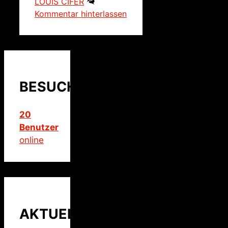
LOUIS CIFER
Kommentar hinterlassen
BESUCHER
20
Benutzer
online
AKTUELLER