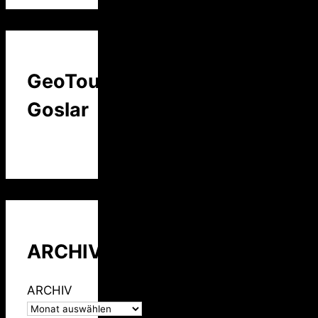
GeoTour
Goslar
ARCHIV
ARCHIV