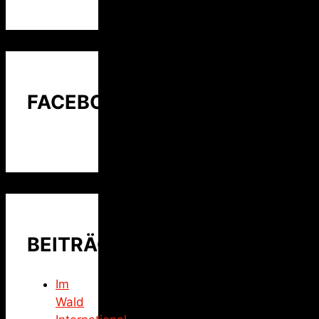
FACEBOOK
BEITRÄGE
Im
Wald