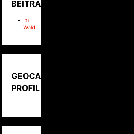
BEITRAG
Im
Wald
GEOCACHING
PROFIL