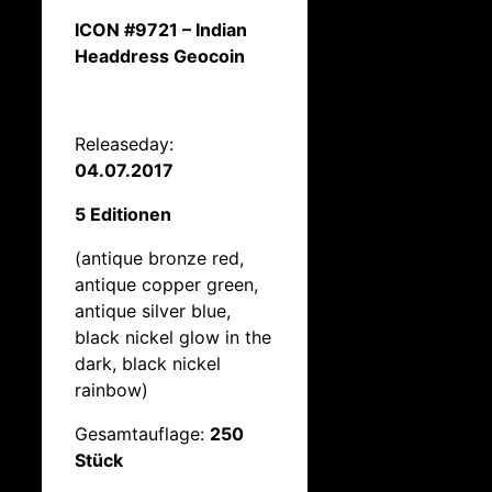
ICON #9721 – Indian
Headdress Geocoin
Releaseday:
04.07.2017
5 Editionen
(antique bronze red,
antique copper green,
antique silver blue,
black nickel glow in the
dark, black nickel
rainbow)
Gesamtauflage:
250
Stück