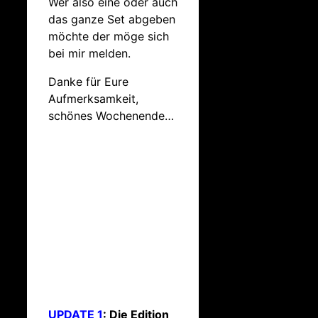
Wer also eine oder auch
das ganze Set abgeben
möchte der möge sich
bei mir melden.
Danke für Eure
Aufmerksamkeit,
schönes Wochenende…
UPDATE 1
: Die Edition