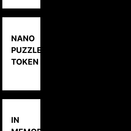
NANO
PUZZLE
TOKEN
IN