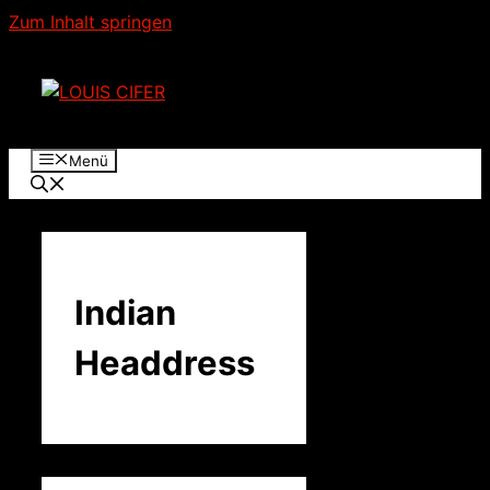
Zum Inhalt springen
Menü
Indian
Headdress