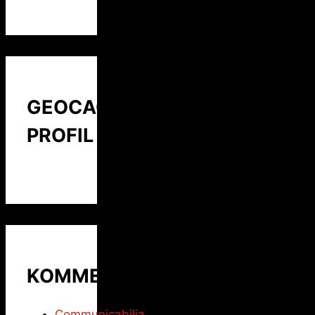
GEOCACHING
PROFIL
KOMMENTARE
Communicabilia