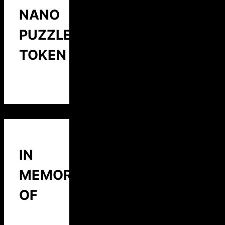
NANO
PUZZLE
TOKEN
IN
MEMORY
OF