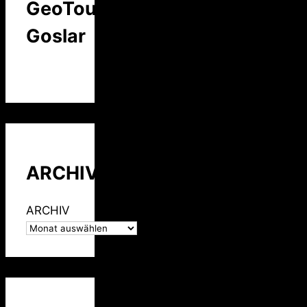
GeoTour
Goslar
ARCHIV
ARCHIV