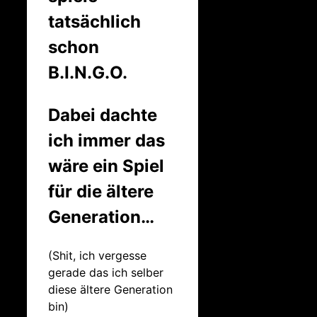
tatsächlich
schon
B.I.N.G.O.
Dabei dachte
ich immer das
wäre ein Spiel
für die ältere
Generation…
(Shit, ich vergesse
gerade das ich selber
diese ältere Generation
bin)