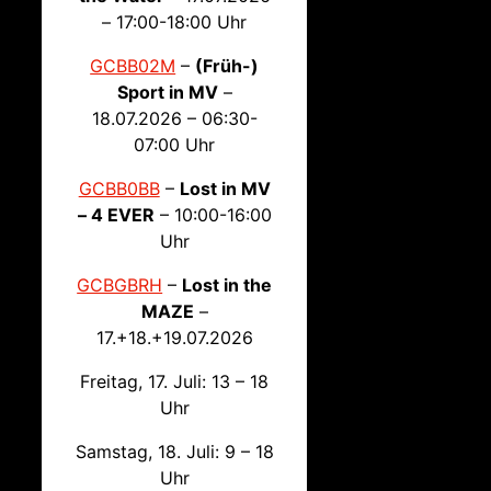
– 17:00-18:00 Uhr
GCBB02M
–
(Früh-)
Sport in MV
–
18.07.2026 – 06:30-
07:00 Uhr
GCBB0BB
–
Lost in MV
– 4 EVER
– 10:00-16:00
Uhr
GCBGBRH
–
Lost in the
MAZE
–
17.+18.+19.07.2026
Freitag, 17. Juli: 13 – 18
Uhr
Samstag, 18. Juli: 9 – 18
Uhr