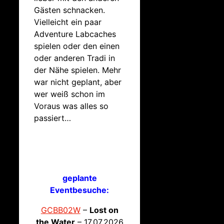
Gästen schnacken.
Vielleicht ein paar
Adventure Labcaches
spielen oder den einen
oder anderen Tradi in
der Nähe spielen. Mehr
war nicht geplant, aber
wer weiß schon im
Voraus was alles so
passiert…
geplante
Eventbesuche:
GCBB02W
–
Lost on
the Water
– 17.07.2026