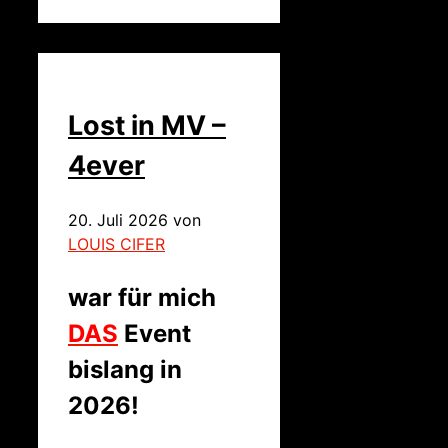
Lost in MV –
4ever
20. Juli 2026
von
LOUIS CIFER
war für mich
DAS
Event
bislang in
2026!