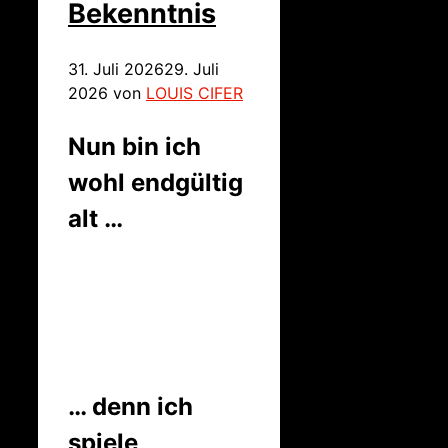
Bekenntnis
31. Juli 2026
29. Juli
2026
von
LOUIS CIFER
Nun bin ich
wohl endgültig
alt …
… denn ich
spiele