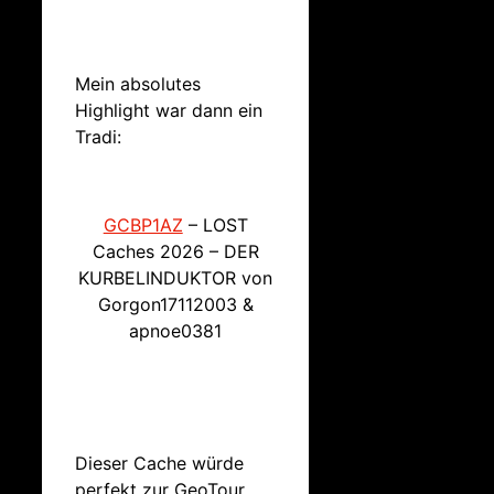
Mein absolutes
Highlight war dann ein
Tradi:
GCBP1AZ
– LOST
Caches 2026 – DER
KURBELINDUKTOR von
Gorgon17112003 &
apnoe0381
Dieser Cache würde
perfekt zur GeoTour