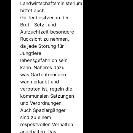
Landwirtschaftsministerium
bittet auch
Gartenbesitzer, in der
Brut-, Setz- und
Aufzuchtzeit besondere
Rücksicht zu nehmen,
da jede Störung für
Jungtiere
lebensgefährlich sein
kann. Näheres dazu,
was Gartenfreunden
wann erlaubt und
verboten ist, regeln die
kommunalen Satzungen
und Verordnungen.
Auch Spaziergänger
sind zu einem
respektvollen Verhalten
angehalten. Das