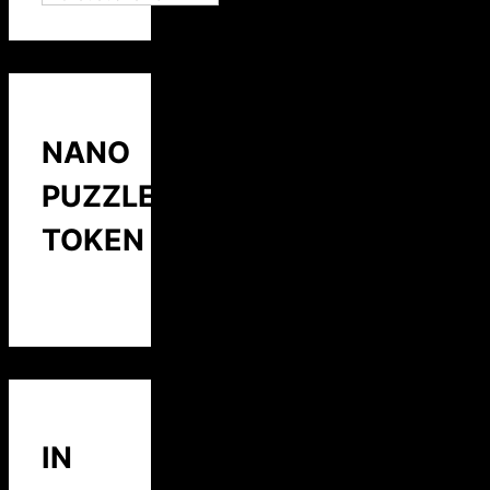
NANO
PUZZLE
TOKEN
IN