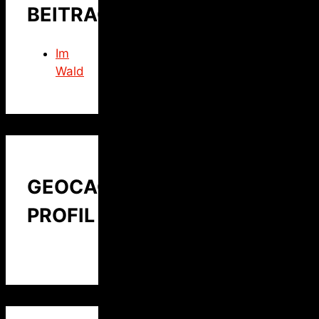
BEITRAG
Im
Wald
GEOCACHING
PROFIL