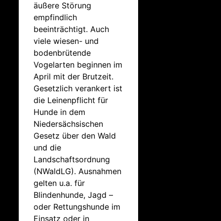
äußere Störung
empfindlich
beeinträchtigt. Auch
viele wiesen- und
bodenbrütende
Vogelarten beginnen im
April mit der Brutzeit.
Gesetzlich verankert ist
die Leinenpflicht für
Hunde in dem
Niedersächsischen
Gesetz über den Wald
und die
Landschaftsordnung
(NWaldLG). Ausnahmen
gelten u.a. für
Blindenhunde, Jagd –
oder Rettungshunde im
Einsatz oder in