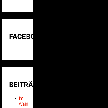
FACEBOOK
BEITRÄGE
Im
Wald