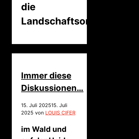
die
Landschaftsordnung
Immer diese
Diskussionen…
15. Juli 2025
15. Juli
2025
von
LOUIS CIFER
im Wald und