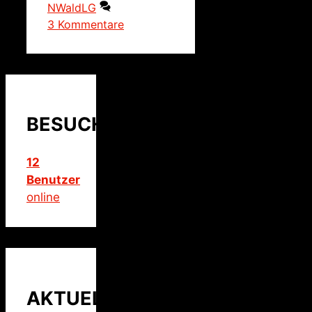
NWaldLG
3 Kommentare
BESUCHER
12
Benutzer
online
AKTUELLER