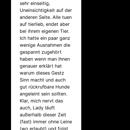
sehr einseitig,
Uneinsichtigkeit auf der
anderen Seite. Alle tuen
auf tierlieb, endet aber
bei ihrem eigenen Tier.
Ich hatte ein paar ganz
wenige Ausnahmen die
gespannt zugehört
haben wenn man ihnen
genauer erklärt hat
warum dieses Gestz
Sinn macht und auch
gut rückrufbare Hunde
angeleint sein sollten.
Klar, mich nervt das
auch, Lady läuft
außerhalb dieser Zeit
(fast) immer ohne Leine
(wo erlaubt) und folgt