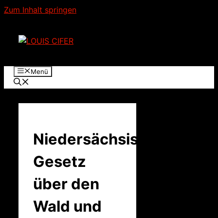
Zum Inhalt springen
Menü
Niedersächsischen
Gesetz
über den
Wald und