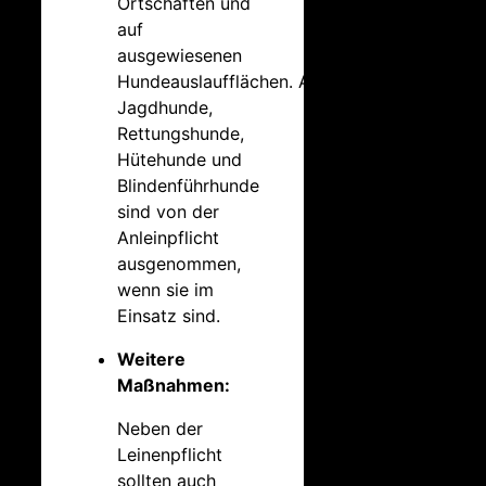
Ortschaften und
auf
ausgewiesenen
Hundeauslaufflächen.
Auch
Jagdhunde,
Rettungshunde,
Hütehunde und
Blindenführhunde
sind von der
Anleinpflicht
ausgenommen,
wenn sie im
Einsatz sind.
Weitere
Maßnahmen:
Neben der
Leinenpflicht
sollten auch