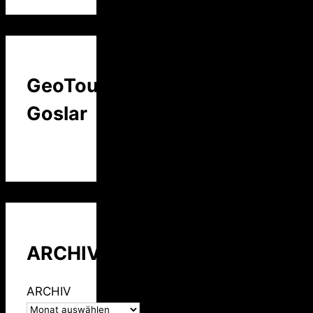
GeoTour
Goslar
ARCHIV
ARCHIV