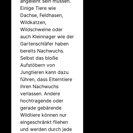
angeleint sein müssen.
Einige Tiere wie
Dachse, Feldhasen,
Wildkatzen,
Wildschweine oder
auch Kleinnager wie der
Gartenschläfer haben
bereits Nachwuchs.
Selbst das bloße
Aufstöbern von
Jungtieren kann dazu
führen, dass Elterntiere
ihren Nachwuchs
verlassen. Andere
hochtragende oder
gerade gebärende
Wildtiere können nur
eingeschränkt fliehen
und werden durch jede