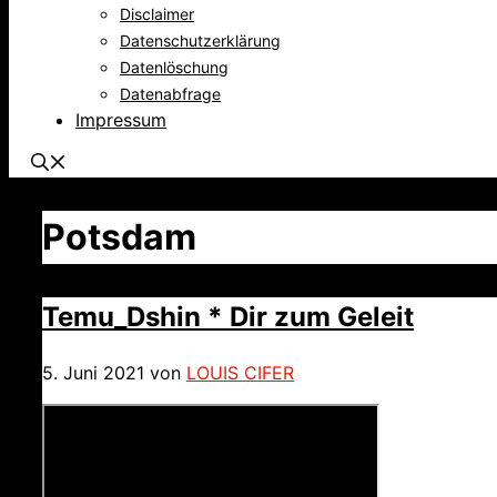
Disclaimer
Datenschutzerklärung
Datenlöschung
Datenabfrage
Impressum
Potsdam
Temu_Dshin * Dir zum Geleit
5. Juni 2021
von
LOUIS CIFER