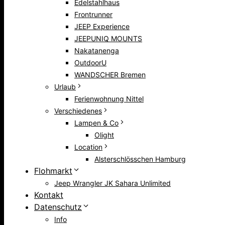
Edelstahlhaus
Frontrunner
JEEP Experience
JEEPUNIQ MOUNTS
Nakatanenga
OutdoorU
WANDSCHER Bremen
Urlaub
Ferienwohnung Nittel
Verschiedenes
Lampen & Co
Olight
Location
Alsterschlösschen Hamburg
Flohmarkt
Jeep Wrangler JK Sahara Unlimited
Kontakt
Datenschutz
Info