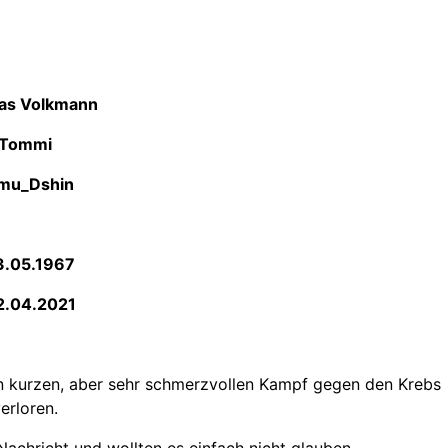
as Volkmann
Tommi
mu_Dshin
3.05.1967
2.04.2021
n kurzen, aber sehr schmerzvollen Kampf gegen den Krebs
erloren.
Nachricht und wollten es einfach nicht glauben.