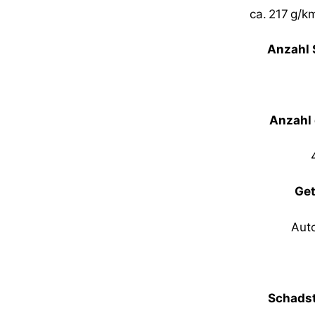
ca. 217 g/k
Anzahl 
Anzahl 
Get
Aut
Schadst