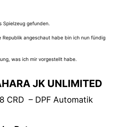
s Spielzeug gefunden.
 Republik angeschaut habe bin ich nun fündig
ng, was ich mir vorgestellt habe.
HARA JK UNLIMITED
.8 CRD – DPF Automatik