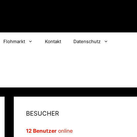
Flohmarkt
Kontakt
Datenschutz
BESUCHER
12 Benutzer
online