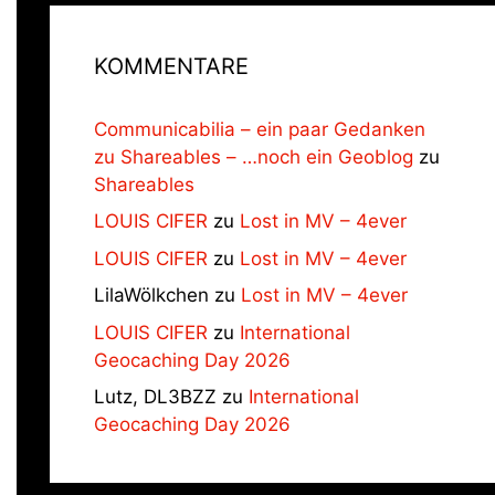
KOMMENTARE
Communicabilia – ein paar Gedanken
zu Shareables – …noch ein Geoblog
zu
Shareables
LOUIS CIFER
zu
Lost in MV – 4ever
LOUIS CIFER
zu
Lost in MV – 4ever
LilaWölkchen
zu
Lost in MV – 4ever
LOUIS CIFER
zu
International
Geocaching Day 2026
Lutz, DL3BZZ
zu
International
Geocaching Day 2026