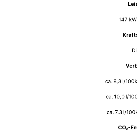
Lei
147 kW
Kraft
Di
Ver
ca. 8,3 l/100
ca. 10,0 l/10
ca. 7,3 l/10
CO₂-Em