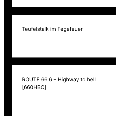
Teufelstalk im Fegefeuer
ROUTE 66 6 – Highway to hell
[660HBC]