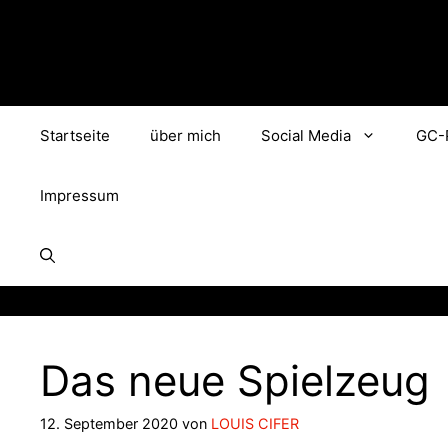
Zum
Inhalt
springen
Startseite
über mich
Social Media
GC-
Impressum
Das neue Spielzeug
12. September 2020
von
LOUIS CIFER