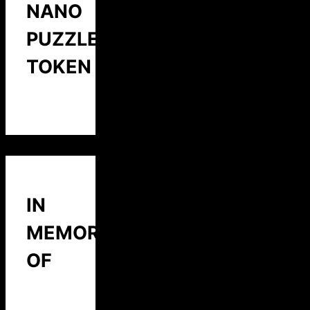
NANO
PUZZLE
TOKEN
IN
MEMORY
OF