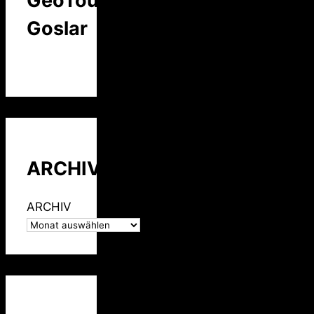
GeoTour
Goslar
ARCHIV
ARCHIV