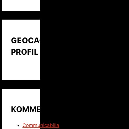
GEOCACHING
PROFIL
KOMMENTARE
Communicabilia