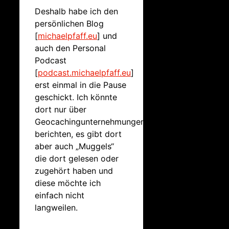
Deshalb habe ich den
persönlichen Blog
[
michaelpfaff.eu
] und
auch den Personal
Podcast
[
podcast.michaelpfaff.eu
]
erst einmal in die Pause
geschickt. Ich könnte
dort nur über
Geocachingunternehmungen
berichten, es gibt dort
aber auch „Muggels“
die dort gelesen oder
zugehört haben und
diese möchte ich
einfach nicht
langweilen.