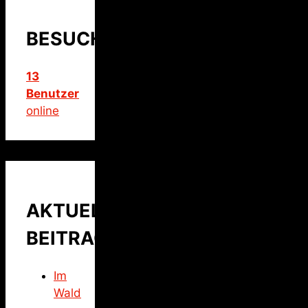
BESUCHER
13
Benutzer
online
AKTUELLER
BEITRAG
Im
Wald