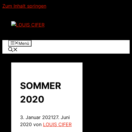
Zum Inhalt springen
Menü
SOMMER
2020
3. Januar 2021
27. Juni
2020
von
LOUIS CIFER