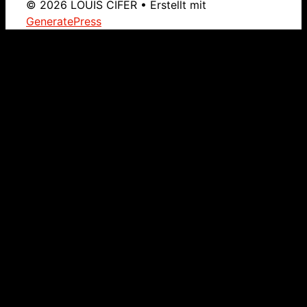
© 2026 LOUIS CIFER
• Erstellt mit
GeneratePress