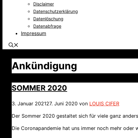
Disclaimer
Datenschutzerklärung
Datenlöschung
Datenabfrage
Impressum
Ankündigung
SOMMER 2020
3. Januar 2021
27. Juni 2020
von
LOUIS CIFER
Der Sommer 2020 gestaltet sich für viele ganz ander
Die Coronapandemie hat uns immer noch mehr oder wen