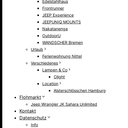
Edelstahlhaus
Frontrunner
JEEP Experience
JEEPUNIQ MOUNTS
Nakatanenga
OutdoorU
WANDSCHER Bremen
Urlaub
Ferienwohnung Nittel
Verschiedenes
Lampen & Co
Olight
Location
Alsterschlösschen Hamburg
Flohmarkt
Jeep Wrangler JK Sahara Unlimited
Kontakt
Datenschutz
Info