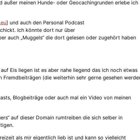
und außer meinen Hunde- oder Geocachingrunden erlebe ich
.eu
] und auch den Personal Podcast
schickt. Ich könnte dort nur über
ber auch „Muggels“ die dort gelesen oder zugehört haben
uf Eis liegen ist es aber nahe liegend das ich noch etwas
den Fremdbeiträgen (die weiterhin sehr gerne gesehen werde
casts, Blogbeiträge oder auch mal ein Video von meinen
rs“ auf dieser Domain rumtreiben die sich selber in
tigen.
zeit als mir eigentlich lieb ist und kann so vielleicht