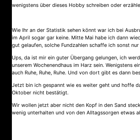
wenigstens über dieses Hobby schreiben oder erzähle
Wie Ihr an der Statistik sehen könnt war ich bei Aus
im April sogar gar keine. Mitte Mai habe ich dann wie
gut gelaufen, solche Fundzahlen schaffe ich sonst nur
Ups, da ist mir ein guter Übergang gelungen, ich werd
unserem Wochenendhaus im Harz sein. Wenigstens ein
auch Ruhe, Ruhe, Ruhe. Und von dort gibt es dann be
Jetzt bin ich gespannt wie es weiter geht und hoffe 
Oktober nicht bestätigt.
Wir wollen jetzt aber nicht den Kopf in den Sand stec
wenig unterhalten und von den Alltagssorgen etwas a