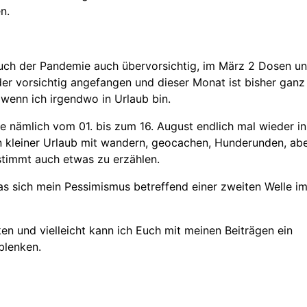
n.
bruch der Pandemie auch übervorsichtig, im März 2 Dosen u
der vorsichtig angefangen und dieser Monat ist bisher ganz
 wenn ich irgendwo in Urlaub bin.
e nämlich vom 01. bis zum 16. August endlich mal wieder in
 kleiner Urlaub mit wandern, geocachen, Hunderunden, ab
stimmt auch etwas zu erzählen.
das sich mein Pessimismus betreffend einer zweiten Welle i
ken und vielleicht kann ich Euch mit meinen Beiträgen ein
blenken.