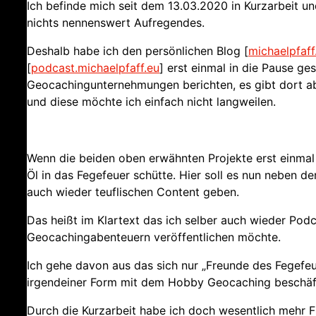
Ich befinde mich seit dem 13.03.2020 in Kurzarbeit 
nichts nennenswert Aufregendes.
Deshalb habe ich den persönlichen Blog [
michaelpfaff
[
podcast.michaelpfaff.eu
] erst einmal in die Pause ge
Geocachingunternehmungen berichten, es gibt dort a
und diese möchte ich einfach nicht langweilen.
Wenn die beiden oben erwähnten Projekte erst einmal a
Öl in das Fegefeuer schütte. Hier soll es nun neben 
auch wieder teuflischen Content geben.
Das heißt im Klartext das ich selber auch wieder Pod
Geocachingabenteuern veröffentlichen möchte.
Ich gehe davon aus das sich nur „Freunde des Fegefeue
irgendeiner Form mit dem Hobby Geocaching beschäf
Durch die Kurzarbeit habe ich doch wesentlich mehr Frei