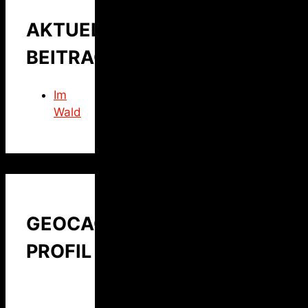
AKTUELLER
BEITRAG
Im
Wald
GEOCACHING
PROFIL