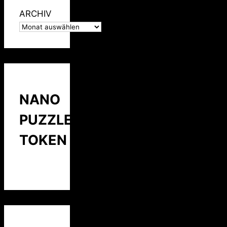
ARCHIV
NANO
PUZZLE
TOKEN