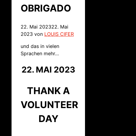
OBRIGADO
22. Mai 2023
22. Mai
2023
von
LOUIS CIFER
und das in vielen
Sprachen mehr…
22. MAI 2023
THANK A
VOLUNTEER
DAY