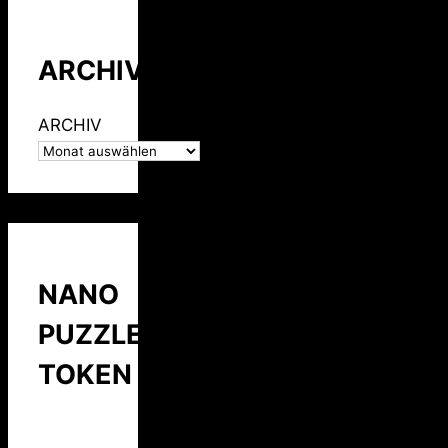
ARCHIV
ARCHIV
NANO
PUZZLE
TOKEN