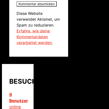
Diese Website
verwendet Akismet, um
Spam zu reduzieren.
Erfahre, wie deine
Kommentardaten
verarbeitet werden.
BESUCHER
9
Benutzer
online