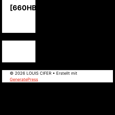
[660HBC]
© 2026 LOUIS CIFER
• Erstellt mit
GeneratePress