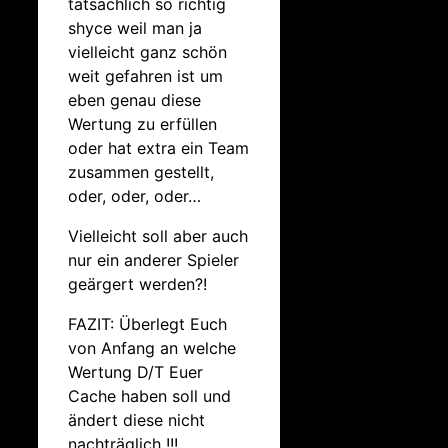
tatsächlich so richtig
shyce weil man ja
vielleicht ganz schön
weit gefahren ist um
eben genau diese
Wertung zu erfüllen
oder hat extra ein Team
zusammen gestellt,
oder, oder, oder…
Vielleicht soll aber auch
nur ein anderer Spieler
geärgert werden?!
FAZIT: Überlegt Euch
von Anfang an welche
Wertung D/T Euer
Cache haben soll und
ändert diese nicht
nachträglich !!!