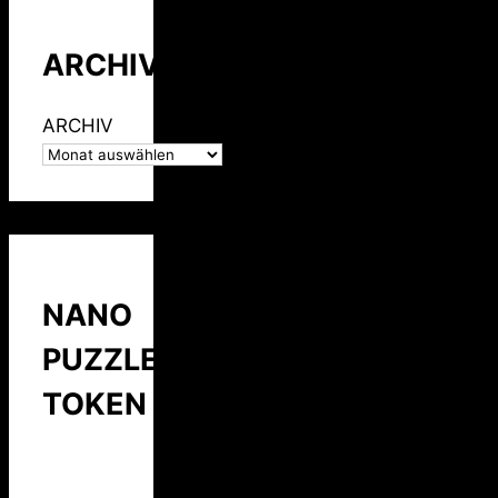
ARCHIV
ARCHIV
NANO
PUZZLE
TOKEN