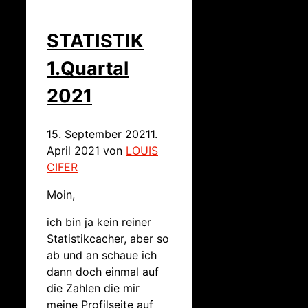
STATISTIK
1.Quartal
2021
15. September 2021
1.
April 2021
von
LOUIS
CIFER
Moin,
ich bin ja kein reiner
Statistikcacher, aber so
ab und an schaue ich
dann doch einmal auf
die Zahlen die mir
meine Profilseite auf