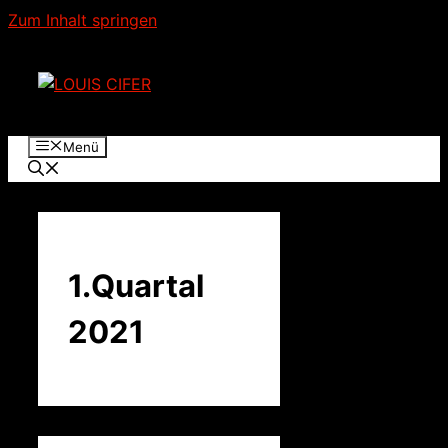
Zum Inhalt springen
Menü
1.Quartal
2021