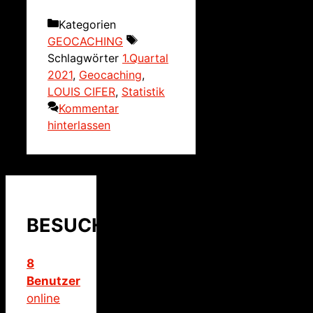
Kategorien
GEOCACHING
Schlagwörter
1.Quartal
2021
,
Geocaching
,
LOUIS CIFER
,
Statistik
Kommentar
hinterlassen
BESUCHER
8
Benutzer
online