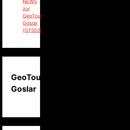
NEWS
zur
GeoTour
Goslar
(GT502)
GeoTour
Goslar