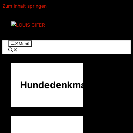
Zum Inhalt springen
Menü
Hundedenkmal