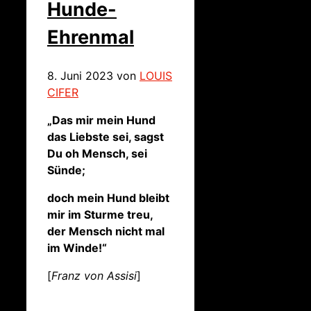
Hunde-
Ehrenmal
8. Juni 2023
von
LOUIS
CIFER
„Das mir mein Hund
das Liebste sei, sagst
Du oh Mensch, sei
Sünde;
doch mein Hund bleibt
mir im Sturme treu,
der Mensch nicht mal
im Winde!“
[
Franz von Assisi
]