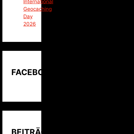
International
Geocaching
Day
2026
FACEBOOK
BEITRÄGE