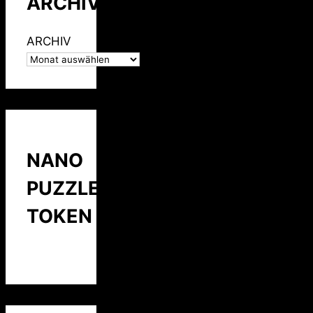
ARCHIV
ARCHIV
NANO
PUZZLE
TOKEN