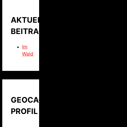
AKTUELLER
BEITRAG
Im
Wald
GEOCACHING
PROFIL