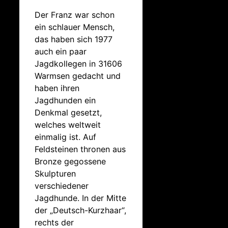
Der Franz war schon
ein schlauer Mensch,
das haben sich 1977
auch ein paar
Jagdkollegen in 31606
Warmsen gedacht und
haben ihren
Jagdhunden ein
Denkmal gesetzt,
welches weltweit
einmalig ist. Auf
Feldsteinen thronen aus
Bronze gegossene
Skulpturen
verschiedener
Jagdhunde. In der Mitte
der „Deutsch-Kurzhaar“,
rechts der