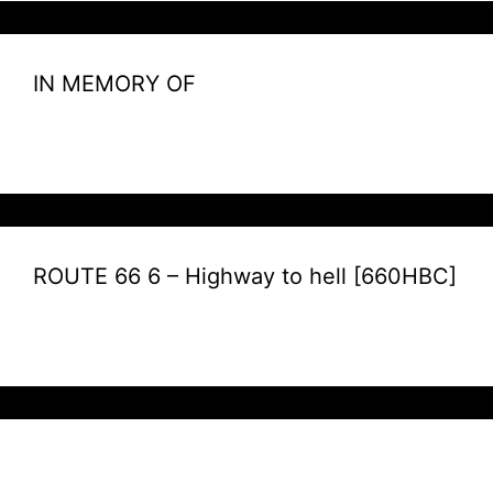
IN MEMORY OF
ROUTE 66 6 – Highway to hell [660HBC]