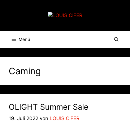
Zum
Inhalt
springen
Menü
Caming
OLIGHT Summer Sale
19. Juli 2022
von
LOUIS CIFER