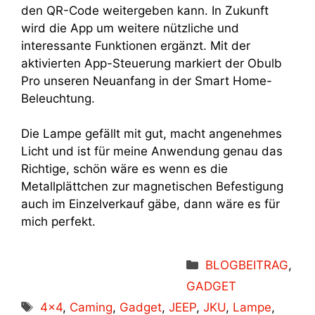
den QR-Code weitergeben kann. In Zukunft
wird die App um weitere nützliche und
interessante Funktionen ergänzt. Mit der
aktivierten App-Steuerung markiert der Obulb
Pro unseren Neuanfang in der Smart Home-
Beleuchtung.
Die Lampe gefällt mit gut, macht angenehmes
Licht und ist für meine Anwendung genau das
Richtige, schön wäre es wenn es die
Metallplättchen zur magnetischen Befestigung
auch im Einzelverkauf gäbe, dann wäre es für
mich perfekt.
Kategorien
BLOGBEITRAG
,
GADGET
Schlagwörter
4x4
,
Caming
,
Gadget
,
JEEP
,
JKU
,
Lampe
,