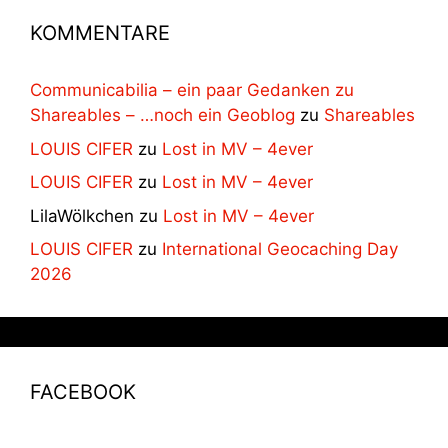
KOMMENTARE
Communicabilia – ein paar Gedanken zu
Shareables – …noch ein Geoblog
zu
Shareables
LOUIS CIFER
zu
Lost in MV – 4ever
LOUIS CIFER
zu
Lost in MV – 4ever
LilaWölkchen
zu
Lost in MV – 4ever
LOUIS CIFER
zu
International Geocaching Day
2026
FACEBOOK