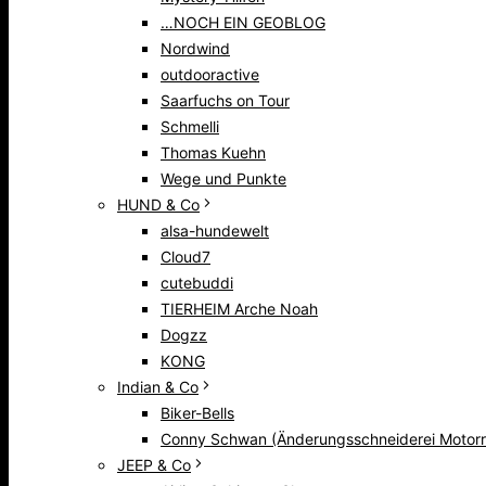
…NOCH EIN GEOBLOG
Nordwind
outdooractive
Saarfuchs on Tour
Schmelli
Thomas Kuehn
Wege und Punkte
HUND & Co
alsa-hundewelt
Cloud7
cutebuddi
TIERHEIM Arche Noah
Dogzz
KONG
Indian & Co
Biker-Bells
Conny Schwan (Änderungsschneiderei Motorr
JEEP & Co