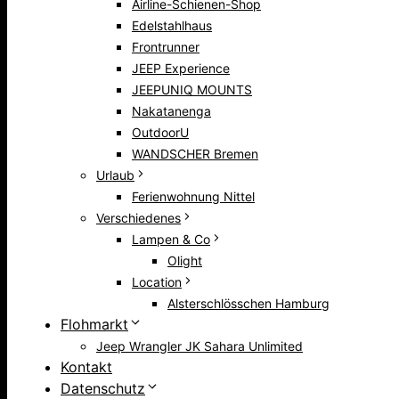
Airline-Schienen-Shop
Edelstahlhaus
Frontrunner
JEEP Experience
JEEPUNIQ MOUNTS
Nakatanenga
OutdoorU
WANDSCHER Bremen
Urlaub
Ferienwohnung Nittel
Verschiedenes
Lampen & Co
Olight
Location
Alsterschlösschen Hamburg
Flohmarkt
Jeep Wrangler JK Sahara Unlimited
Kontakt
Datenschutz