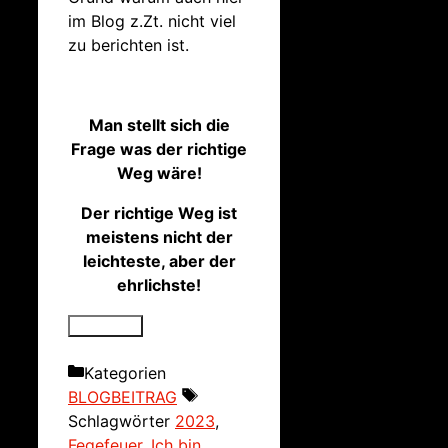
im Blog z.Zt. nicht viel
zu berichten ist.
Man stellt sich die
Frage was der richtige
Weg wäre!
Der richtige Weg ist
meistens nicht der
leichteste, aber der
ehrlichste!
Kategorien
BLOGBEITRAG
Schlagwörter
2023
,
Fegefeuer
,
Ich bin