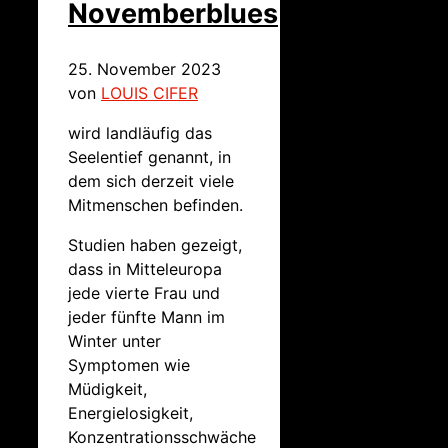
Novemberblues
25. November 2023
von
LOUIS CIFER
wird landläufig das
Seelentief genannt, in
dem sich derzeit viele
Mitmenschen befinden.
Studien haben gezeigt,
dass in Mitteleuropa
jede vierte Frau und
jeder fünfte Mann im
Winter unter
Symptomen wie
Müdigkeit,
Energielosigkeit,
Konzentrationsschwäche