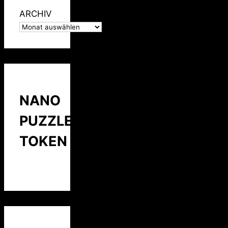
ARCHIV
NANO
PUZZLE
TOKEN