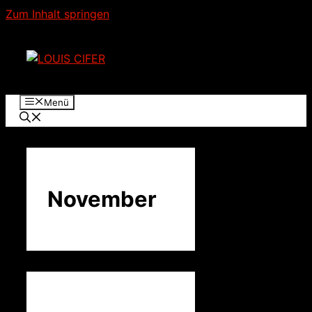
Zum Inhalt springen
Menü
November