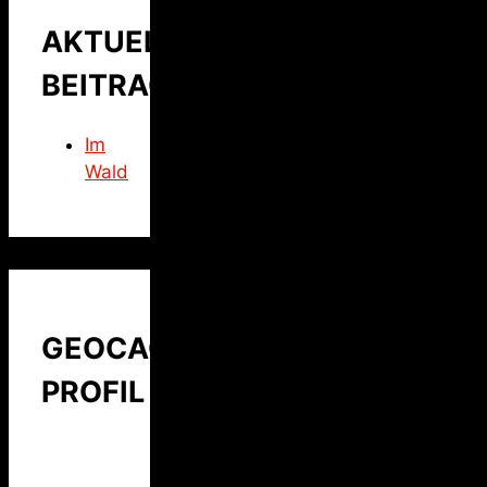
AKTUELLER
BEITRAG
Im
Wald
GEOCACHING
PROFIL