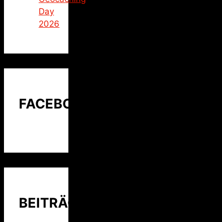
Day
2026
FACEBOOK
BEITRÄGE