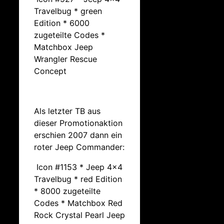
Travelbug * green
Edition * 6000
zugeteilte Codes *
Matchbox Jeep
Wrangler Rescue
Concept
Als letzter TB aus
dieser Promotionaktion
erschien 2007 dann ein
roter Jeep Commander:
Icon #1153 * Jeep 4×4
Travelbug * red Edition
* 8000 zugeteilte
Codes * Matchbox Red
Rock Crystal Pearl Jeep