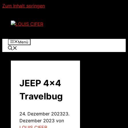
Zum Inhalt springen
Menü
JEEP 4×4
Travelbug
24. Dezember 2023
23.
Dezember 2023
von
LOUIS CIFER