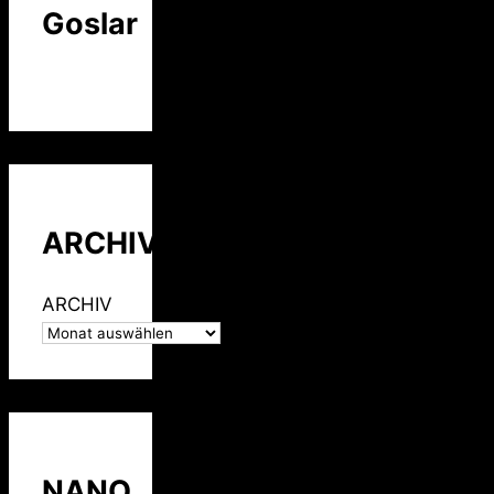
Goslar
ARCHIV
ARCHIV
NANO