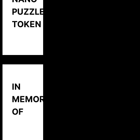
PUZZLE
TOKEN
IN
MEMORY
OF