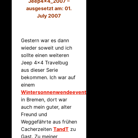
Jeep4x4_2007 –
ausgesetzt am: 01.
July 2007
Gestern war es dann
wieder soweit und ich
sollte einen weiteren
Jeep 4×4 Travelbug
aus dieser Serie
bekommen. Ich war auf
einem
Wintersonnenwendeevent
in Bremen, dort war
auch mein guter, alter
Freund und
Weggefährte aus frühen
Cacherzeiten
TandT
zu
Gast. Zu meiner