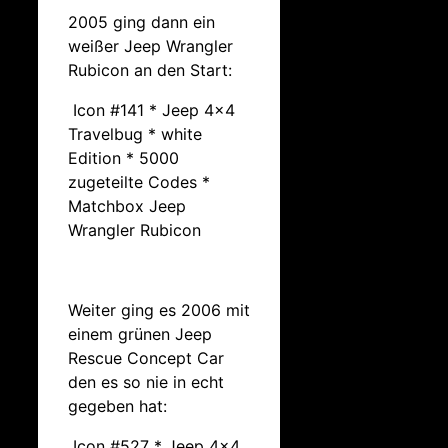
2005 ging dann ein
weißer Jeep Wrangler
Rubicon an den Start:
Icon #141 * Jeep 4×4
Travelbug * white
Edition * 5000
zugeteilte Codes *
Matchbox Jeep
Wrangler Rubicon
Weiter ging es 2006 mit
einem grünen Jeep
Rescue Concept Car
den es so nie in echt
gegeben hat:
Icon #527 * Jeep 4×4