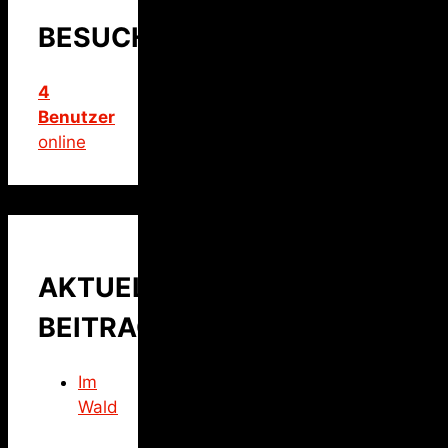
BESUCHER
4
Benutzer
online
AKTUELLER
BEITRAG
Im
Wald