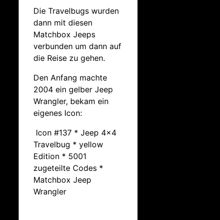
Die Travelbugs wurden
dann mit diesen
Matchbox Jeeps
verbunden um dann auf
die Reise zu gehen.
Den Anfang machte
2004 ein gelber Jeep
Wrangler, bekam ein
eigenes Icon:
Icon #137 * Jeep 4×4
Travelbug * yellow
Edition * 5001
zugeteilte Codes *
Matchbox Jeep
Wrangler