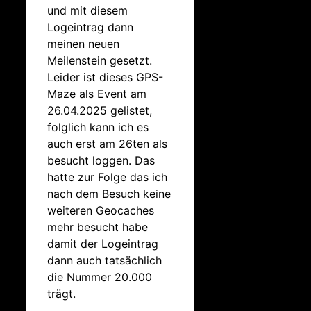
und mit diesem
Logeintrag dann
meinen neuen
Meilenstein gesetzt.
Leider ist dieses GPS-
Maze als Event am
26.04.2025 gelistet,
folglich kann ich es
auch erst am 26ten als
besucht loggen. Das
hatte zur Folge das ich
nach dem Besuch keine
weiteren Geocaches
mehr besucht habe
damit der Logeintrag
dann auch tatsächlich
die Nummer 20.000
trägt.