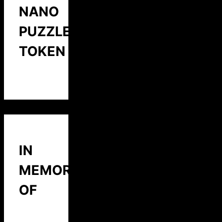
NANO
PUZZLE
TOKEN
IN
MEMORY
OF