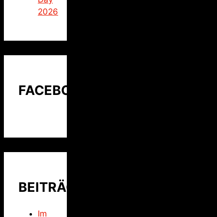
2026
FACEBOOK
BEITRÄGE
Im