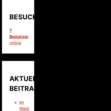
BESUCHER
7
Benutzer
online
AKTUELLER
BEITRAG
Im
Wald