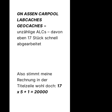
GN ASSEN CARPOOL
LABCACHES
GEOCACHES
=
unzählige ALCs – davon
eben 17 Stück schnell
abgearbeitet
Also stimmt meine
Rechnung in der
Titelzeile wohl doch:
17
x 5 + 1 = 20000