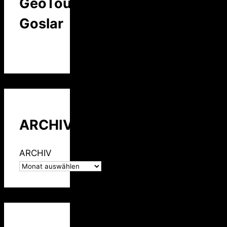
GeoTour
Goslar
ARCHIV
ARCHIV