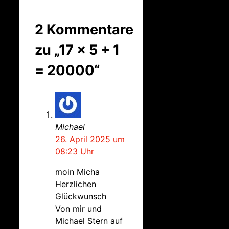
2 Kommentare
zu „17 x 5 + 1
= 20000“
Michael
26. April 2025 um
08:23 Uhr
moin Micha
Herzlichen
Glückwunsch
Von mir und
Michael Stern auf