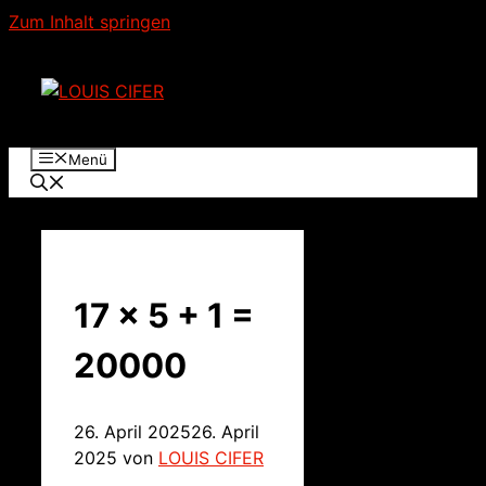
Zum Inhalt springen
Menü
17 x 5 + 1 =
20000
26. April 2025
26. April
2025
von
LOUIS CIFER