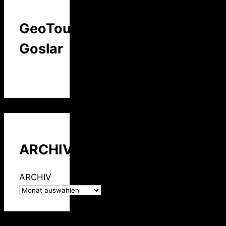
GeoTour
Goslar
ARCHIV
ARCHIV