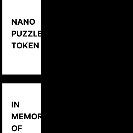
NANO
PUZZLE
TOKEN
IN
MEMORY
OF