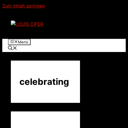
Zum Inhalt springen
Menü
celebrating