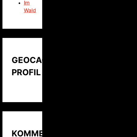
Im
Wald
GEOCACHING
PROFIL
KOMMENTARE