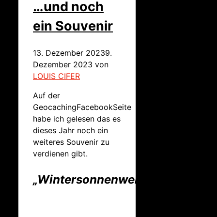
…und noch
ein Souvenir
13. Dezember 2023
9.
Dezember 2023
von
LOUIS CIFER
Auf der
GeocachingFacebookSeite
habe ich gelesen das es
dieses Jahr noch ein
weiteres Souvenir zu
verdienen gibt.
„Wintersonnenwende“