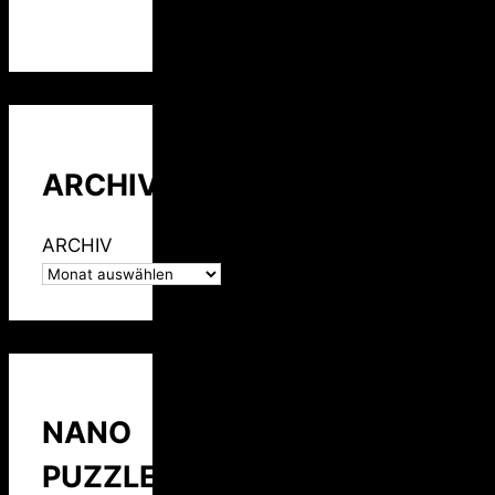
ARCHIV
ARCHIV
NANO
PUZZLE