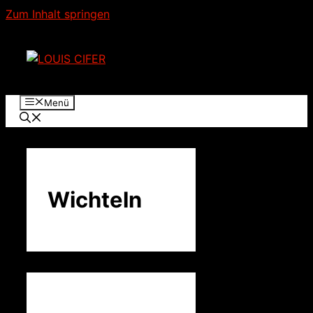
Zum Inhalt springen
Menü
Wichteln