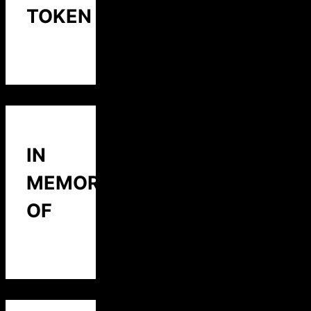
TOKEN
IN
MEMORY
OF