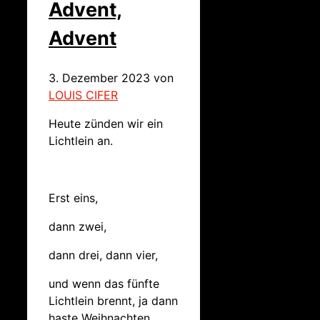
Advent,
Advent
3. Dezember 2023
von
LOUIS CIFER
Heute zünden wir ein
Lichtlein an.
Erst eins,
dann zwei,
dann drei, dann vier,
und wenn das fünfte
Lichtlein brennt, ja dann
haste Weihnachten