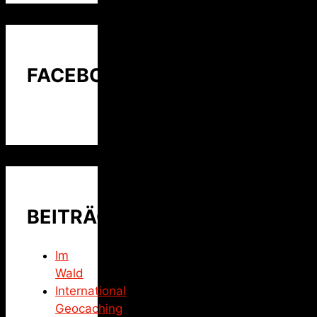
FACEBOOK
BEITRÄGE
Im
Wald
International
Geocaching