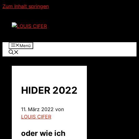
Zum Inhalt springen
Menü
HIDER 2022
11. März 2022
von
LOUIS CIFER
oder wie ich