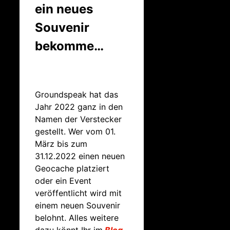
ein neues
Souvenir
bekomme…
Groundspeak hat das
Jahr 2022 ganz in den
Namen der Verstecker
gestellt. Wer vom 01.
März bis zum
31.12.2022 einen neuen
Geocache platziert
oder ein Event
veröffentlicht wird mit
einem neuen Souvenir
belohnt. Alles weitere
dazu könnt Ihr im
Blog