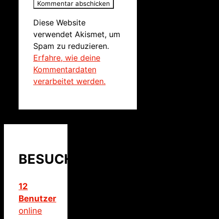
Diese Website
verwendet Akismet, um
Spam zu reduzieren.
Erfahre, wie deine
Kommentardaten
verarbeitet werden.
BESUCHER
12
Benutzer
online