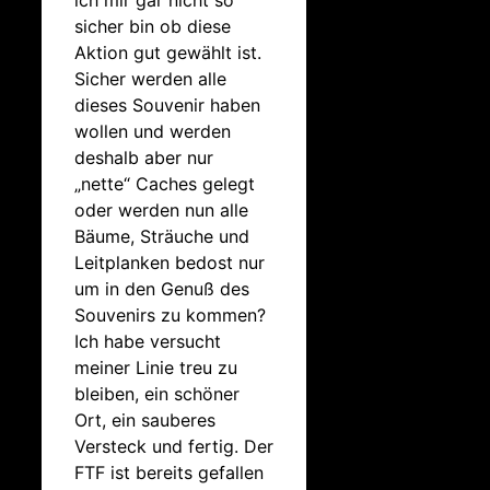
sicher bin ob diese
Aktion gut gewählt ist.
Sicher werden alle
dieses Souvenir haben
wollen und werden
deshalb aber nur
„nette“ Caches gelegt
oder werden nun alle
Bäume, Sträuche und
Leitplanken bedost nur
um in den Genuß des
Souvenirs zu kommen?
Ich habe versucht
meiner Linie treu zu
bleiben, ein schöner
Ort, ein sauberes
Versteck und fertig. Der
FTF ist bereits gefallen