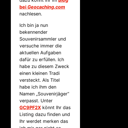
b
ei
Geocaching.com
nachlesen.
Ich bin ja nun
bekennender
Souvenirsammler und
versuche immer die
aktuellen Aufgaben
dafür zu erfüllen. Ich
habe zu diesem Zweck
einen kleinen Tradi
versteckt. Als Titel
habe ich ihm den
Namen „Souvenirjäger“
verpasst. Unter
GC9PF2X
könnt Ihr das
Listing dazu finden und
Ihr werdet merken das
ich mir gar nicht so