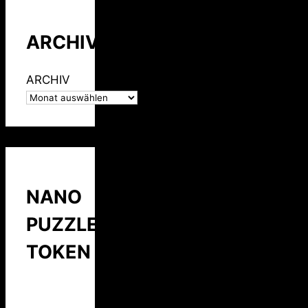
ARCHIV
ARCHIV
NANO
PUZZLE
TOKEN