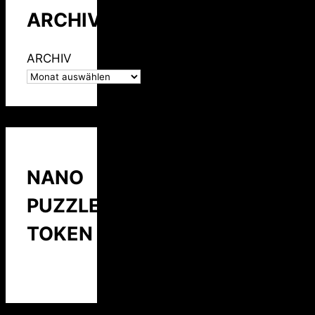
ARCHIV
ARCHIV
NANO
PUZZLE
TOKEN