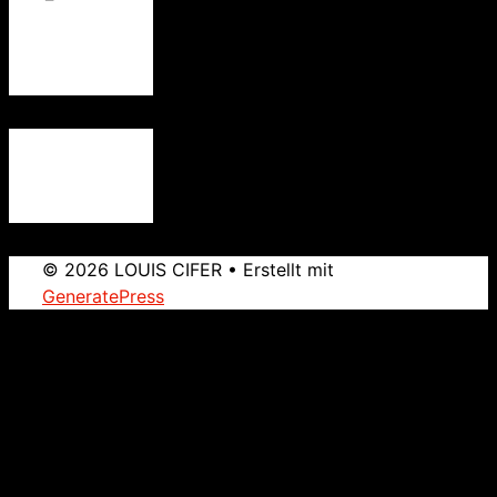
© 2026 LOUIS CIFER
• Erstellt mit
GeneratePress