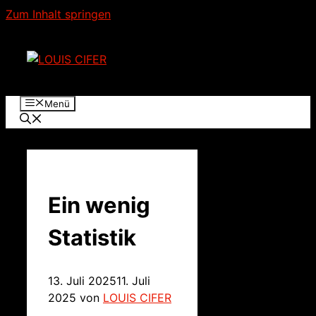
Zum Inhalt springen
Menü
Ein wenig
Statistik
13. Juli 2025
11. Juli
2025
von
LOUIS CIFER