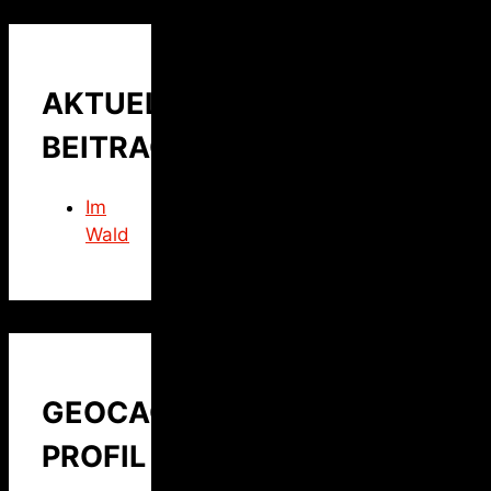
AKTUELLER
BEITRAG
Im
Wald
GEOCACHING
PROFIL