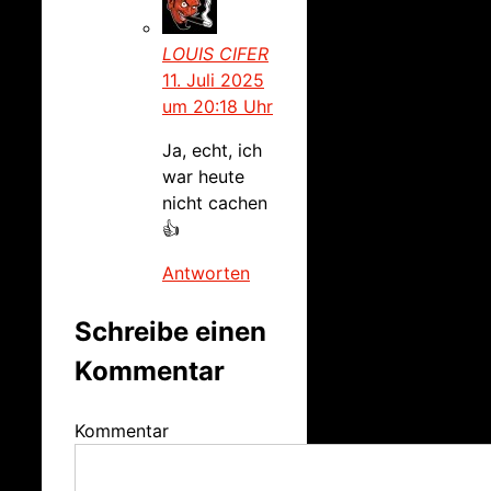
LOUIS CIFER
11. Juli 2025
um 20:18 Uhr
Ja, echt, ich
war heute
nicht cachen
👍
Antworten
Schreibe einen
Kommentar
Kommentar