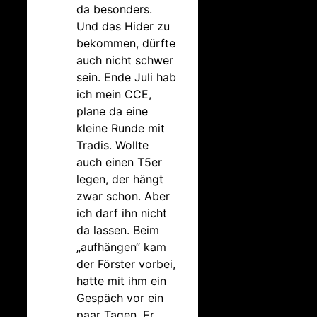
da besonders.
Und das Hider zu
bekommen, dürfte
auch nicht schwer
sein. Ende Juli hab
ich mein CCE,
plane da eine
kleine Runde mit
Tradis. Wollte
auch einen T5er
legen, der hängt
zwar schon. Aber
ich darf ihn nicht
da lassen. Beim
„aufhängen“ kam
der Förster vorbei,
hatte mit ihm ein
Gespäch vor ein
paar Tagen. Er