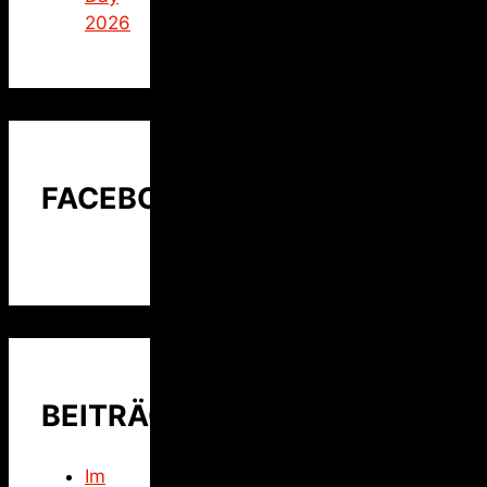
2026
FACEBOOK
BEITRÄGE
Im