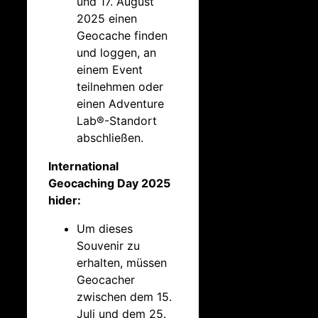
und 17. August
2025 einen
Geocache finden
und loggen, an
einem Event
teilnehmen oder
einen Adventure
Lab®-Standort
abschließen.
International
Geocaching Day 2025
hider:
Um dieses
Souvenir zu
erhalten, müssen
Geocacher
zwischen dem 15.
Juli und dem 25.