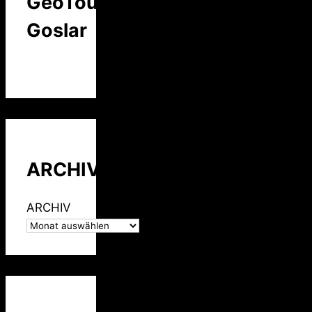
GeoTour
Goslar
ARCHIV
ARCHIV