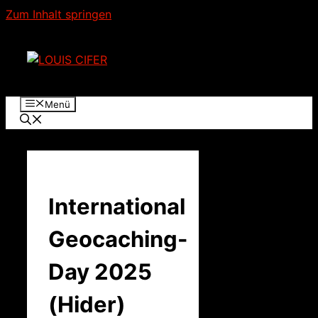
Zum Inhalt springen
Menü
International
Geocaching-
Day 2025
(Hider)