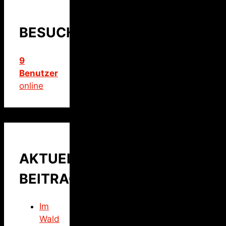
BESUCHER
9
Benutzer
online
AKTUELLER
BEITRAG
Im
Wald