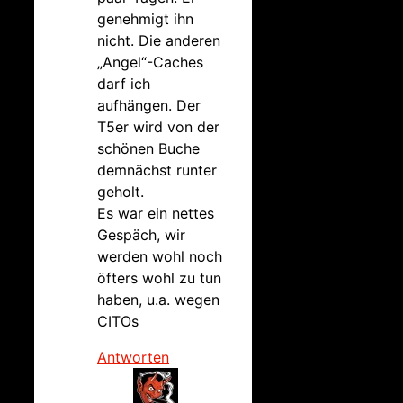
genehmigt ihn
nicht. Die anderen
„Angel“-Caches
darf ich
aufhängen. Der
T5er wird von der
schönen Buche
demnächst runter
geholt.
Es war ein nettes
Gespäch, wir
werden wohl noch
öfters wohl zu tun
haben, u.a. wegen
CITOs
Antworten