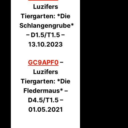
Luzifers
Tiergarten: *Die
Schlangengrube*
– D1.5/T1.5 –
13.10.2023
GC9APF0
–
Luzifers
Tiergarten: *Die
Fledermaus* –
D4.5/T1.5 –
01.05.2021