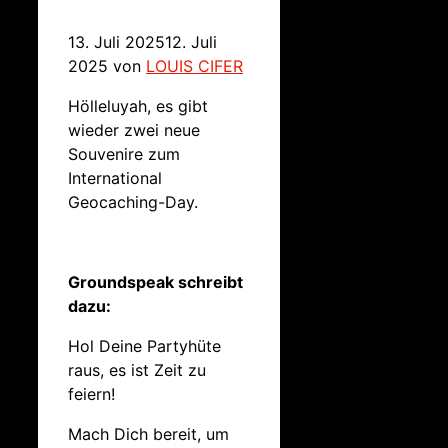
13. Juli 2025
12. Juli
2025
von
LOUIS CIFER
Hölleluyah, es gibt
wieder zwei neue
Souvenire zum
International
Geocaching-Day.
Groundspeak schreibt
dazu:
Hol Deine Partyhüte
raus, es ist Zeit zu
feiern!
Mach Dich bereit, um