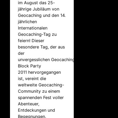
im August das 25-
jährige Jubiläum von
Geocaching und den 14.
jährlichen
Internationalen
Geocaching-Tag zu
feiern! Dieser
besondere Tag, der aus
der
unvergesslichen Geocaching
Block Party
2011 hervorgegangen
ist, vereint die
weltweite Geocaching-
Community zu einem
spannenden Fest voller
Abenteuer,
Entdeckungen und
Begegnungen.