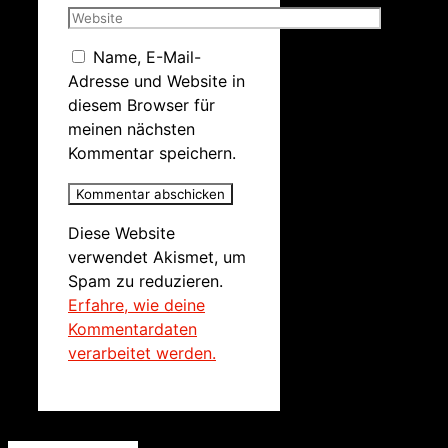
Name, E-Mail-
Adresse und Website in
diesem Browser für
meinen nächsten
Kommentar speichern.
Diese Website
verwendet Akismet, um
Spam zu reduzieren.
Erfahre, wie deine
Kommentardaten
verarbeitet werden.