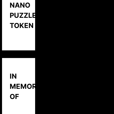
NANO
PUZZLE
TOKEN
IN
MEMORY
OF