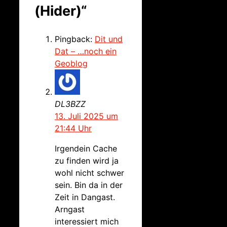
(Hider)“
Pingback:
Dit und
Dat – …noch ein
Geoblog
DL3BZZ
13. Juli 2025 um
21:44 Uhr
Irgendein Cache
zu finden wird ja
wohl nicht schwer
sein. Bin da in der
Zeit in Dangast.
Arngast
interessiert mich