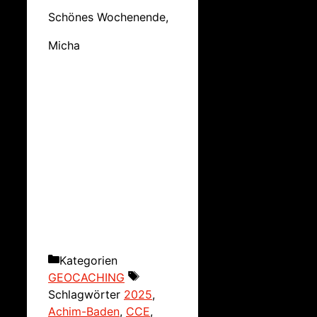
Schönes Wochenende,
Micha
Kategorien
GEOCACHING
Schlagwörter
2025
,
Achim-Baden
,
CCE
,