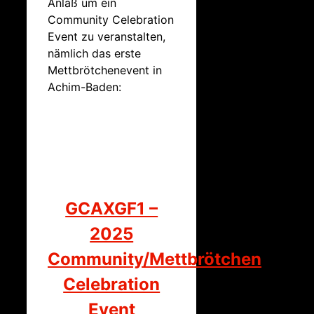
Anlaß um ein
Community Celebration
Event zu veranstalten,
nämlich das erste
Mettbrötchenevent in
Achim-Baden:
GCAXGF1 –
2025
Community/Mettbrötchen
Celebration
Event