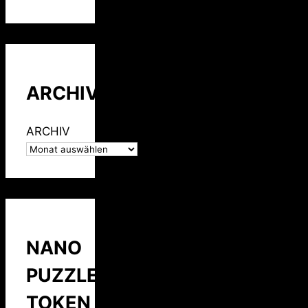
ARCHIV
ARCHIV
NANO
PUZZLE
TOKEN