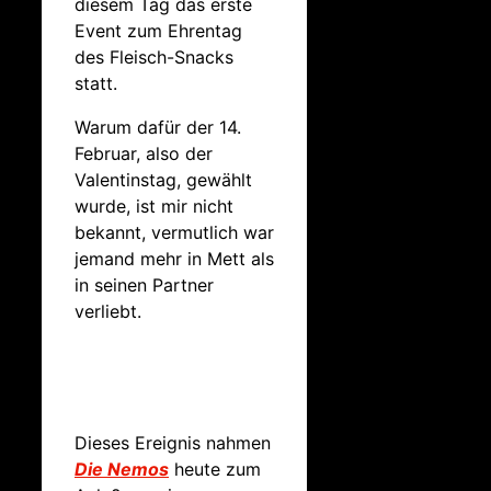
diesem Tag das erste
Event zum Ehrentag
des Fleisch-Snacks
statt.
Warum dafür der 14.
Februar, also der
Valentinstag, gewählt
wurde, ist mir nicht
bekannt, vermutlich war
jemand mehr in Mett als
in seinen Partner
verliebt.
Dieses Ereignis nahmen
Die Nemos
heute zum