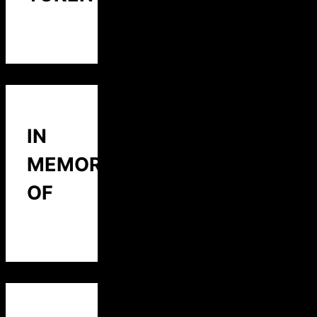
IN
MEMORY
OF