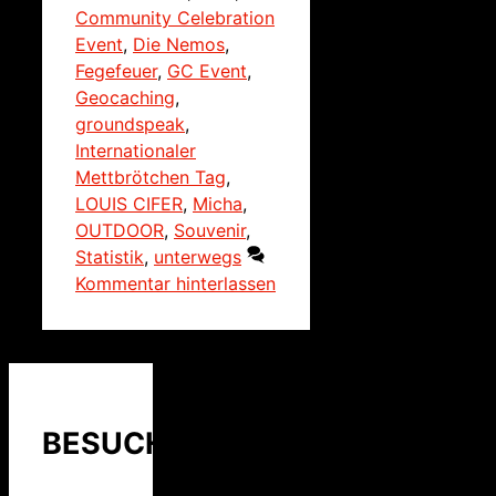
Community Celebration
Event
,
Die Nemos
,
Fegefeuer
,
GC Event
,
Geocaching
,
groundspeak
,
Internationaler
Mettbrötchen Tag
,
LOUIS CIFER
,
Micha
,
OUTDOOR
,
Souvenir
,
Statistik
,
unterwegs
Kommentar hinterlassen
BESUCHER