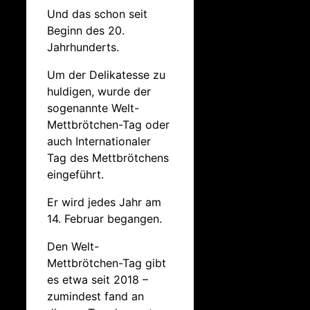
Und das schon seit
Beginn des 20.
Jahrhunderts.
Um der Delikatesse zu
huldigen, wurde der
sogenannte Welt-
Mettbrötchen-Tag oder
auch Internationaler
Tag des Mettbrötchens
eingeführt.
Er wird jedes Jahr am
14. Februar begangen.
Den Welt-
Mettbrötchen-Tag gibt
es etwa seit 2018 –
zumindest fand an