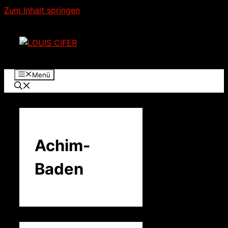
Zum Inhalt springen
Menü
Achim-
Baden