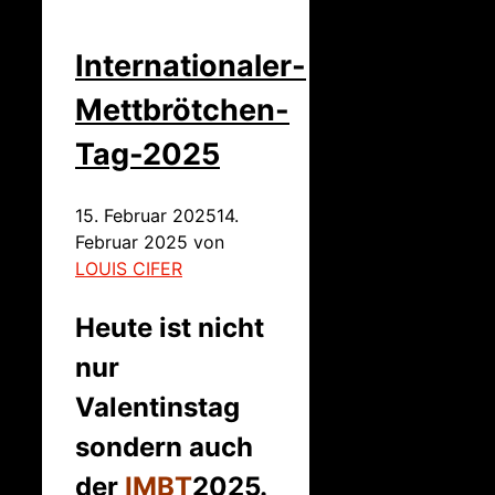
Internationaler-
Mettbrötchen-
Tag-2025
15. Februar 2025
14.
Februar 2025
von
LOUIS CIFER
Heute ist nicht
nur
Valentinstag
sondern auch
der
IMBT
2025.