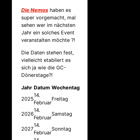
Die Nemos
haben es
super vorgemacht, mal
sehen wer im nächsten
Jahr ein solches Event
veranstalten möchte ?!
Die Daten stehen fest,
vielleicht etabliert es
sich ja wie die GC-
Dönerstage?!
Jahr
Datum
Wochentag
14.
2025
Freitag
Februar
14.
2026
Samstag
Februar
14.
2027
Sonntag
Februar