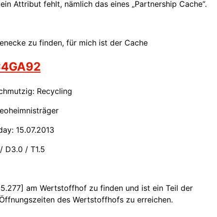
in Attribut fehlt, nämlich das eines „Partnership Cache“.
ßenecke zu finden, für mich ist der Cache
4GA92
chmutzig: Recycling
eoheimnisträger
day: 15.07.2013
/ D3.0 / T1.5
35.277]
am Wertstoffhof zu finden und ist ein Teil der
Öffnungszeiten des Wertstoffhofs zu erreichen.