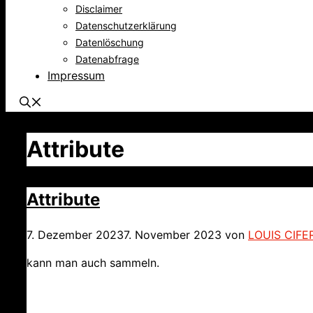
Disclaimer
Datenschutzerklärung
Datenlöschung
Datenabfrage
Impressum
Attribute
Attribute
7. Dezember 2023
7. November 2023
von
LOUIS CIFE
kann man auch sammeln.