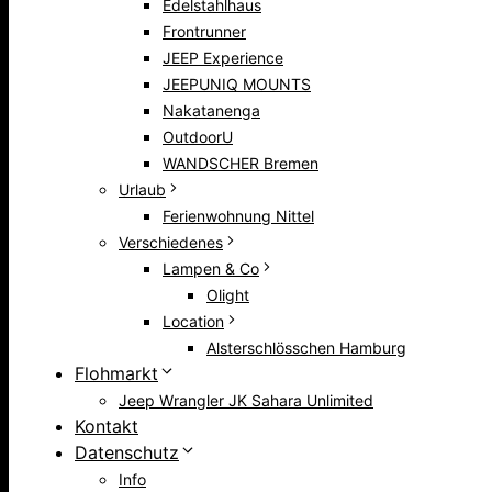
Edelstahlhaus
Frontrunner
JEEP Experience
JEEPUNIQ MOUNTS
Nakatanenga
OutdoorU
WANDSCHER Bremen
Urlaub
Ferienwohnung Nittel
Verschiedenes
Lampen & Co
Olight
Location
Alsterschlösschen Hamburg
Flohmarkt
Jeep Wrangler JK Sahara Unlimited
Kontakt
Datenschutz
Info