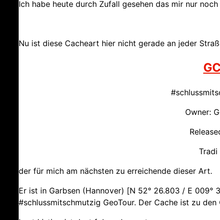
Ich habe heute durch Zufall gesehen das mir nur noch e
Nu ist diese Cacheart hier nicht gerade an jeder Stra
GC
#schlussmits
Owner: G
Release
Tradi 
der für mich am nächsten zu erreichende dieser Art.
Er ist in Garbsen (Hannover) [
N 52° 26.803 / E 009° 
#schlussmitschmutzig GeoTour. Der Cache ist zu den 