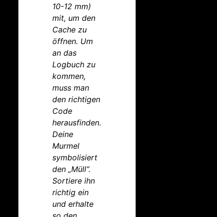
10-12 mm)
mit, um den
Cache zu
öffnen. Um
an das
Logbuch zu
kommen,
muss man
den richtigen
Code
herausfinden.
Deine
Murmel
symbolisiert
den „Müll“.
Sortiere ihn
richtig ein
und erhalte
so den