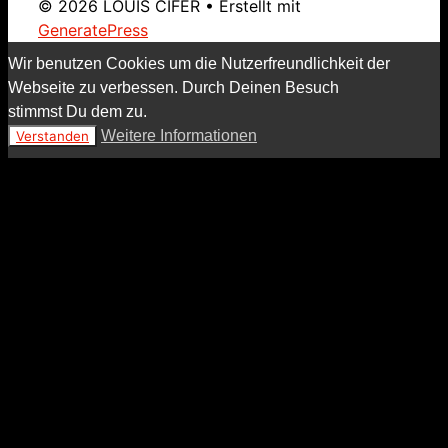
© 2026 LOUIS CIFER
• Erstellt mit
GeneratePress
Wir benutzen Cookies um die Nutzerfreundlichkeit der
Webseite zu verbessen. Durch Deinen Besuch
stimmst Du dem zu.
Weitere Informationen
Verstanden