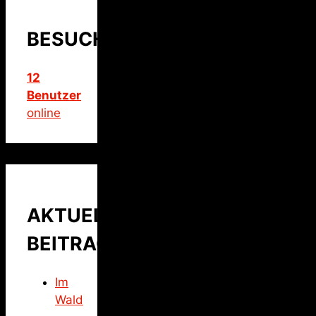
BESUCHER
12
Benutzer
online
AKTUELLER
BEITRAG
Im
Wald