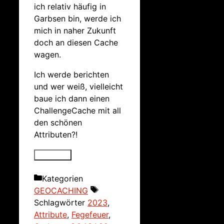
ich relativ häufig in
Garbsen bin, werde ich
mich in naher Zukunft
doch an diesen Cache
wagen.
Ich werde berichten
und wer weiß, vielleicht
baue ich dann einen
ChallengeCache mit all
den schönen
Attributen?!
Kategorien
GEOCACHING
Schlagwörter
2023
,
Attribute
,
Fegefeuer
,