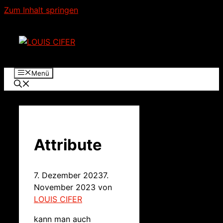
Zum Inhalt springen
Menü
Attribute
7. Dezember 2023
7.
November 2023
von
LOUIS CIFER
kann man auch