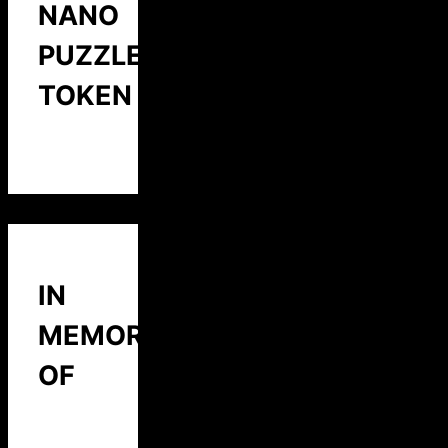
NANO
PUZZLE
TOKEN
IN
MEMORY
OF