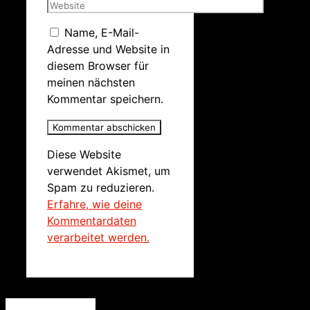
Name, E-Mail-
Adresse und Website in
diesem Browser für
meinen nächsten
Kommentar speichern.
Diese Website
verwendet Akismet, um
Spam zu reduzieren.
Erfahre, wie deine
Kommentardaten
verarbeitet werden.