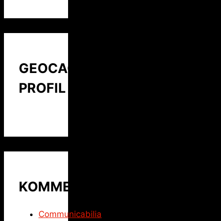
GEOCACHING
PROFIL
KOMMENTARE
Communicabilia