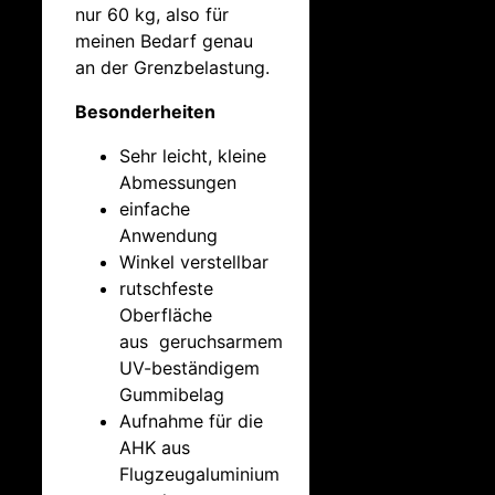
nur 60 kg, also für
meinen Bedarf genau
an der Grenzbelastung.
Besonderheiten
Sehr leicht, kleine
Abmessungen
einfache
Anwendung
Winkel verstellbar
rutschfeste
Oberfläche
aus geruchsarmem
UV-beständigem
Gummibelag
Aufnahme für die
AHK aus
Flugzeugaluminium