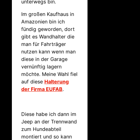
unterwegs bin.
Im großen Kaufhaus in
Amazonien bin ich
fündig geworden, dort
gibt es Wandhalter die
man für Fahrträger
nutzen kann wenn man
diese in der Garage
vernünftig lagern
möchte. Meine Wahl fiel
auf diese
Halterung
der Firma EUFAB
.
Diese habe ich dann im
Jeep an der Trennwand
zum Hundeabteil
montiert und so kann