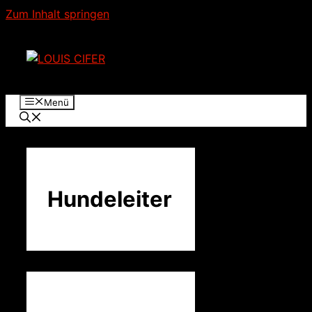
Zum Inhalt springen
Menü
Hundeleiter