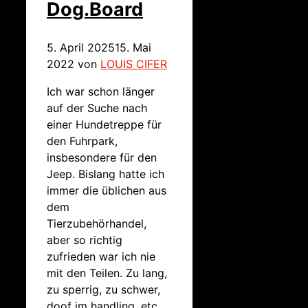
Dog.Board
5. April 2025
15. Mai
2022
von
LOUIS CIFER
Ich war schon länger
auf der Suche nach
einer Hundetreppe für
den Fuhrpark,
insbesondere für den
Jeep. Bislang hatte ich
immer die üblichen aus
dem
Tierzubehörhandel,
aber so richtig
zufrieden war ich nie
mit den Teilen. Zu lang,
zu sperrig, zu schwer,
doof im handling, etc.