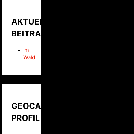
AKTUELLER
BEITRAG
Im
Wald
GEOCACHING
PROFIL