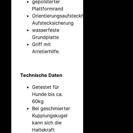
gepolsterter
Plattformrand
Orientierungsaufsteckhilfe, optische
Aufstecksicherung
wasserfeste
Grundplatte
Griff mit
Arretierhilfe.
Technische Daten
Getestet für
Hunde bis ca.
60kg
Bei geschmierter
Kupplungskugel
kann sich die
Haltekraft