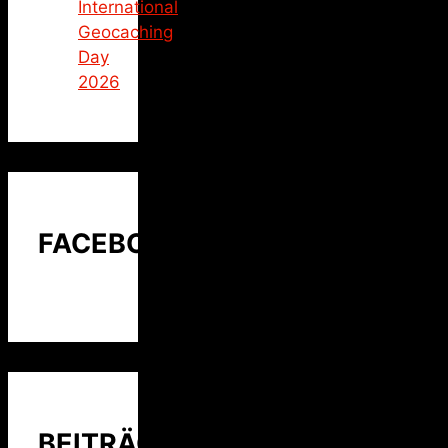
International
Geocaching
Day
2026
FACEBOOK
BEITRÄGE