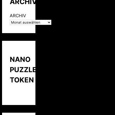
ARCHIV
ARCHIV
NANO
PUZZLE
TOKEN