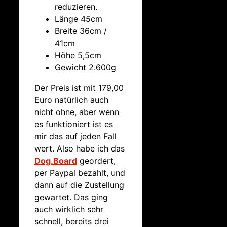
reduzieren.
Länge 45cm
Breite 36cm /
41cm
Höhe 5,5cm
Gewicht 2.600g
Der Preis ist mit 179,00
Euro natürlich auch
nicht ohne, aber wenn
es funktioniert ist es
mir das auf jeden Fall
wert. Also habe ich das
Dog.Board
geordert,
per Paypal bezahlt, und
dann auf die Zustellung
gewartet. Das ging
auch wirklich sehr
schnell, bereits drei