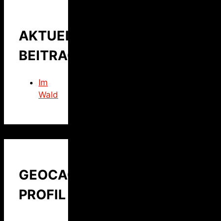
AKTUELLER
BEITRAG
Im
Wald
GEOCACHING
PROFIL