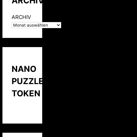
ARCHIV
ARCHIV
NANO
PUZZLE
TOKEN