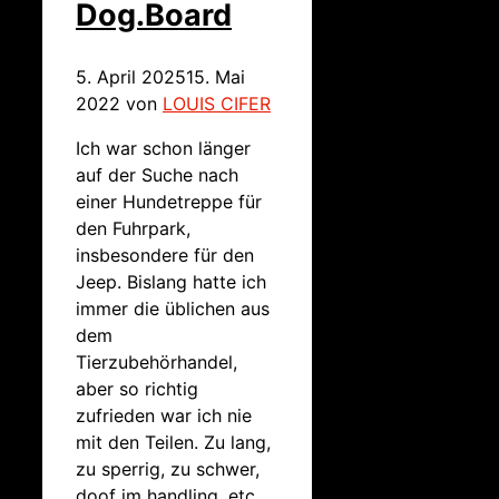
Dog.Board
5. April 2025
15. Mai
2022
von
LOUIS CIFER
Ich war schon länger
auf der Suche nach
einer Hundetreppe für
den Fuhrpark,
insbesondere für den
Jeep. Bislang hatte ich
immer die üblichen aus
dem
Tierzubehörhandel,
aber so richtig
zufrieden war ich nie
mit den Teilen. Zu lang,
zu sperrig, zu schwer,
doof im handling, etc.