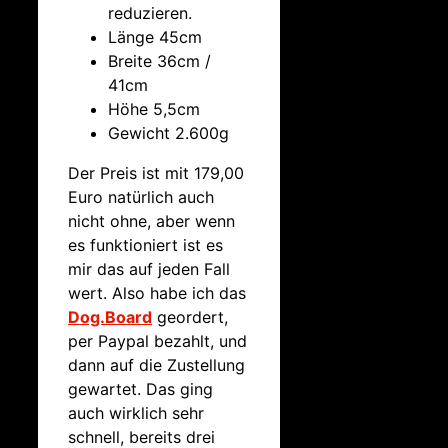
reduzieren.
Länge 45cm
Breite 36cm /
41cm
Höhe 5,5cm
Gewicht 2.600g
Der Preis ist mit 179,00
Euro natürlich auch
nicht ohne, aber wenn
es funktioniert ist es
mir das auf jeden Fall
wert. Also habe ich das
Dog.Board
geordert,
per Paypal bezahlt, und
dann auf die Zustellung
gewartet. Das ging
auch wirklich sehr
schnell, bereits drei