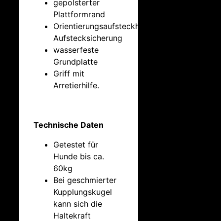
gepolsterter
Plattformrand
Orientierungsaufsteckhilfe, optische
Aufstecksicherung
wasserfeste
Grundplatte
Griff mit
Arretierhilfe.
Technische Daten
Getestet für
Hunde bis ca.
60kg
Bei geschmierter
Kupplungskugel
kann sich die
Haltekraft