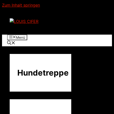
Zum Inhalt springen
Menü
Hundetreppe