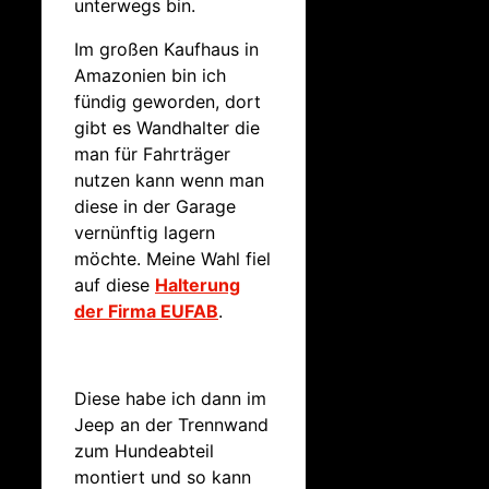
unterwegs bin.
Im großen Kaufhaus in
Amazonien bin ich
fündig geworden, dort
gibt es Wandhalter die
man für Fahrträger
nutzen kann wenn man
diese in der Garage
vernünftig lagern
möchte. Meine Wahl fiel
auf diese
Halterung
der Firma EUFAB
.
Diese habe ich dann im
Jeep an der Trennwand
zum Hundeabteil
montiert und so kann