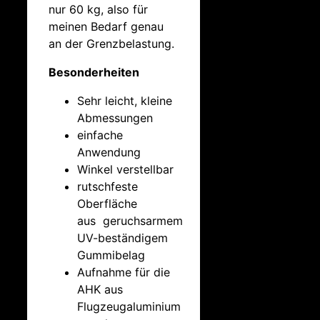
nur 60 kg, also für
meinen Bedarf genau
an der Grenzbelastung.
Besonderheiten
Sehr leicht, kleine
Abmessungen
einfache
Anwendung
Winkel verstellbar
rutschfeste
Oberfläche
aus geruchsarmem
UV-beständigem
Gummibelag
Aufnahme für die
AHK aus
Flugzeugaluminium