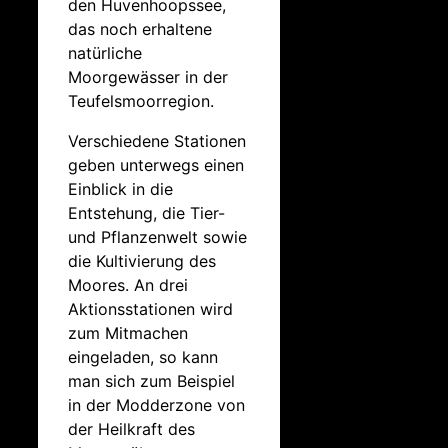
den Huvenhoopssee,
das noch erhaltene
natürliche
Moorgewässer in der
Teufelsmoorregion.
Verschiedene Stationen
geben unterwegs einen
Einblick in die
Entstehung, die Tier-
und Pflanzenwelt sowie
die Kultivierung des
Moores. An drei
Aktionsstationen wird
zum Mitmachen
eingeladen, so kann
man sich zum Beispiel
in der Modderzone von
der Heilkraft des