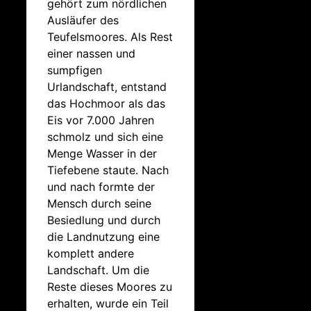
gehört zum nördlichen
Ausläufer des
Teufelsmoores. Als Rest
einer nassen und
sumpfigen
Urlandschaft, entstand
das Hochmoor als das
Eis vor 7.000 Jahren
schmolz und sich eine
Menge Wasser in der
Tiefebene staute. Nach
und nach formte der
Mensch durch seine
Besiedlung und durch
die Landnutzung eine
komplett andere
Landschaft. Um die
Reste dieses Moores zu
erhalten, wurde ein Teil