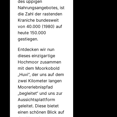
des üppigen
Nahrungsangebotes, ist
die Zahl der rastenden
Kraniche bundesweit
von 40.000 (1980) auf
heute 150.000
gestiegen.
Entdecken wir nun
dieses einzigartige
Hochmoor zusammen
mit dem Moorkobold
„Huvi“, der uns auf dem
zwei Kilometer langen
Moorerlebnispfad
„begleitet“ und uns zur
Aussichtsplattform
geleitet. Diese bietet
einen schönen Blick auf