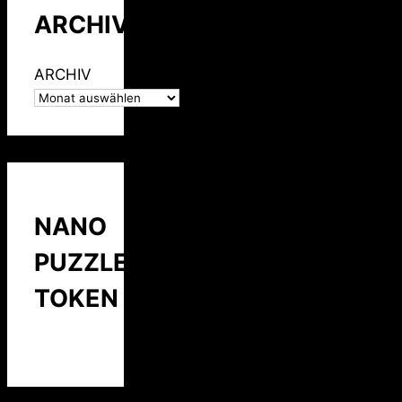
ARCHIV
ARCHIV
NANO
PUZZLE
TOKEN