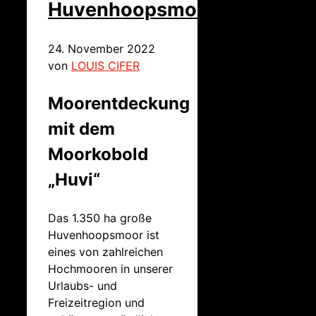
Huvenhoopsmoor
24. November 2022
von
LOUIS CIFER
Moorentdeckung
mit dem
Moorkobold
„Huvi“
Das 1.350 ha große
Huvenhoopsmoor ist
eines von zahlreichen
Hochmooren in unserer
Urlaubs- und
Freizeitregion und