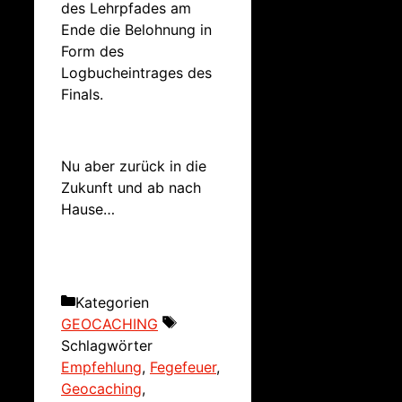
des Lehrpfades am
Ende die Belohnung in
Form des
Logbucheintrages des
Finals.
Nu aber zurück in die
Zukunft und ab nach
Hause…
Kategorien
GEOCACHING
Schlagwörter
Empfehlung
,
Fegefeuer
,
Geocaching
,