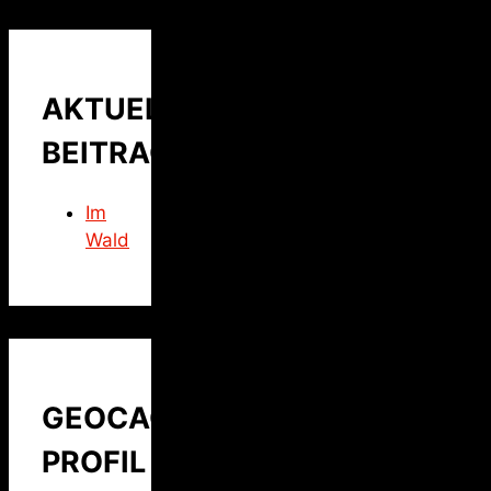
AKTUELLER
BEITRAG
Im
Wald
GEOCACHING
PROFIL