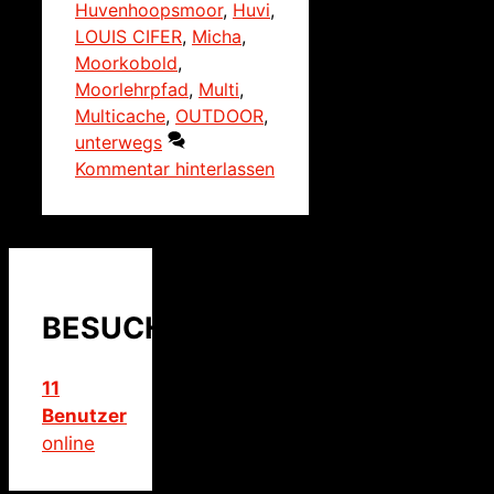
Huvenhoopsmoor
,
Huvi
,
LOUIS CIFER
,
Micha
,
Moorkobold
,
Moorlehrpfad
,
Multi
,
Multicache
,
OUTDOOR
,
unterwegs
Kommentar hinterlassen
BESUCHER
11
Benutzer
online