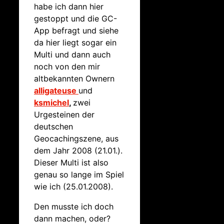
habe ich dann hier
gestoppt und die GC-
App befragt und siehe
da hier liegt sogar ein
Multi und dann auch
noch von den mir
altbekannten Ownern
alligateuse
und
ksmichel
,
zwei
Urgesteinen der
deutschen
Geocachingszene, aus
dem Jahr 2008 (21.01.).
Dieser Multi ist also
genau so lange im Spiel
wie ich (25.01.2008).
Den musste ich doch
dann machen, oder?