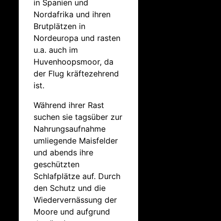
in Spanien und
Nordafrika und ihren
Brutplätzen in
Nordeuropa und rasten
u.a. auch im
Huvenhoopsmoor, da
der Flug kräftezehrend
ist.
Während ihrer Rast
suchen sie tagsüber zur
Nahrungsaufnahme
umliegende Maisfelder
und abends ihre
geschützten
Schlafplätze auf. Durch
den Schutz und die
Wiedervernässung der
Moore und aufgrund