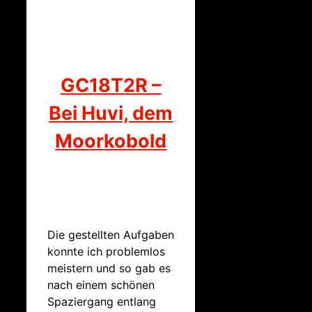
GC18T2R –
Bei Huvi, dem
Moorkobold
Die gestellten Aufgaben
konnte ich problemlos
meistern und so gab es
nach einem schönen
Spaziergang entlang