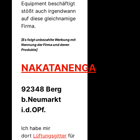
Equipment beschäftigt
stößt auch irgendwann
auf diese gleichnamige
Firma.
[Es folgt unbezahlte Werbung mit
Nennung der Firma und deren
Produkte]
NAKATANENGA
92348 Berg
b.Neumarkt
i.d.OPf.
Ich habe mir
dort
Lüftungsgitter
für