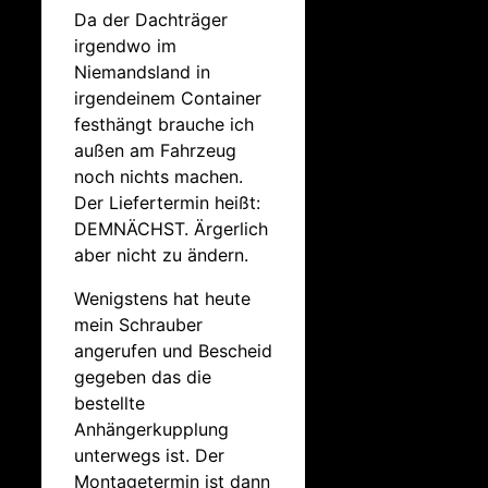
Da der Dachträger
irgendwo im
Niemandsland in
irgendeinem Container
festhängt brauche ich
außen am Fahrzeug
noch nichts machen.
Der Liefertermin heißt:
DEMNÄCHST. Ärgerlich
aber nicht zu ändern.
Wenigstens hat heute
mein Schrauber
angerufen und Bescheid
gegeben das die
bestellte
Anhängerkupplung
unterwegs ist. Der
Montagetermin ist dann