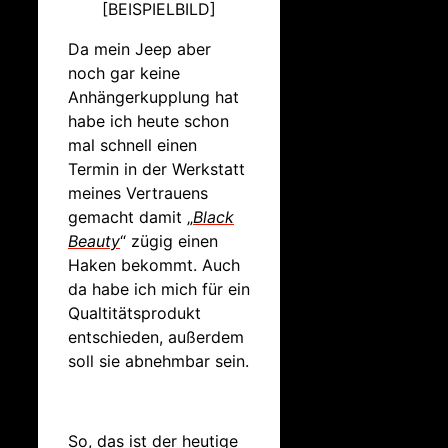
[BEISPIELBILD]
Da mein Jeep aber
noch gar keine
Anhängerkupplung hat
habe ich heute schon
mal schnell einen
Termin in der Werkstatt
meines Vertrauens
gemacht damit „
Black
Beauty
“ zügig einen
Haken bekommt. Auch
da habe ich mich für ein
Qualtitätsprodukt
entschieden, außerdem
soll sie abnehmbar sein.
So, das ist der heutige