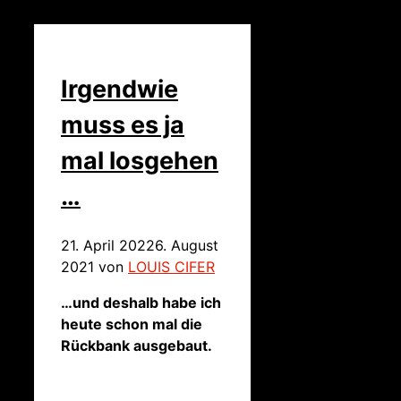
Irgendwie
muss es ja
mal losgehen
…
21. April 2022
6. August
2021
von
LOUIS CIFER
…und deshalb habe ich
heute schon mal die
Rückbank ausgebaut.