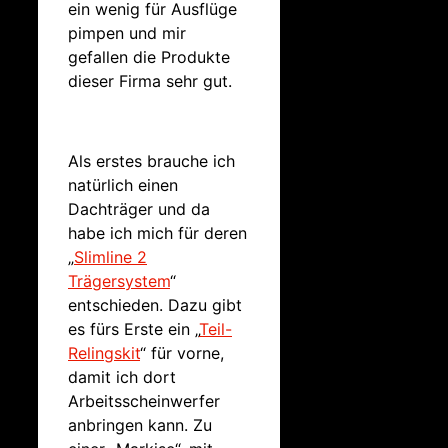
ein wenig für Ausflüge
pimpen und mir
gefallen die Produkte
dieser Firma sehr gut.
Als erstes brauche ich
natürlich einen
Dachträger und da
habe ich mich für deren
„
Slimline 2
Trägersystem
“
entschieden. Dazu gibt
es fürs Erste ein „
Teil-
Relingskit
“ für vorne,
damit ich dort
Arbeitsscheinwerfer
anbringen kann. Zu