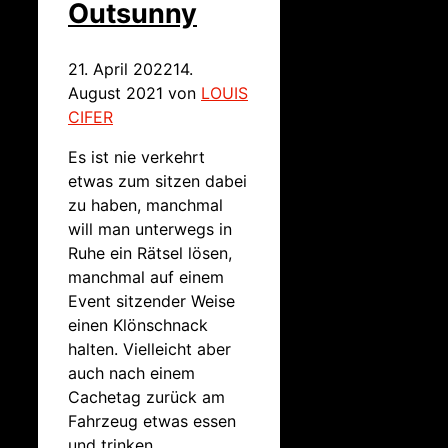
Outsunny
21. April 2022
14.
August 2021
von
LOUIS
CIFER
Es ist nie verkehrt
etwas zum sitzen dabei
zu haben, manchmal
will man unterwegs in
Ruhe ein Rätsel lösen,
manchmal auf einem
Event sitzender Weise
einen Klönschnack
halten. Vielleicht aber
auch nach einem
Cachetag zurück am
Fahrzeug etwas essen
und trinken.