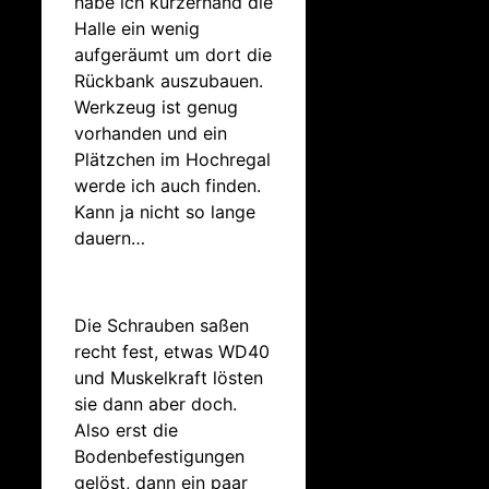
habe ich kurzerhand die
Halle ein wenig
aufgeräumt um dort die
Rückbank auszubauen.
Werkzeug ist genug
vorhanden und ein
Plätzchen im Hochregal
werde ich auch finden.
Kann ja nicht so lange
dauern…
Die Schrauben saßen
recht fest, etwas WD40
und Muskelkraft lösten
sie dann aber doch.
Also erst die
Bodenbefestigungen
gelöst, dann ein paar