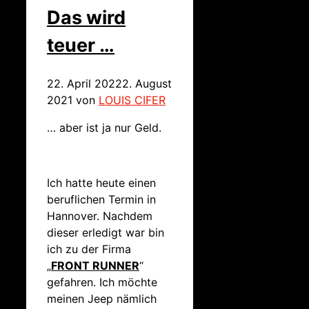
Das wird
teuer …
22. April 2022
2. August
2021
von
LOUIS CIFER
… aber ist ja nur Geld.
Ich hatte heute einen
beruflichen Termin in
Hannover. Nachdem
dieser erledigt war bin
ich zu der Firma
„
FRONT RUNNER
“
gefahren. Ich möchte
meinen Jeep nämlich