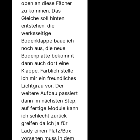
oben an diese Fächer
zu kommen. Das
Gleiche soll hinten
entstehen, die
werksseitige
Bodenklappe baue ich
noch aus, die neue
Bodenplatte bekommt
dann auch dort eine
Klappe. Farblich stelle
ich mir ein freundliches
Lichtgrau vor. Der
weitere Aufbau passiert
dann im nächsten Step,
auf fertige Module kann
ich schlecht zurück
greifen da ich ja für
Lady einen Platz/Box
vorsehen muss in dem