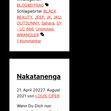
BLOGBEITRAG
Schlagwörter
BLACK
BEAUTY
,
JEEP
,
JK
,
JKU
,
OUTSUNNY
,
Sahara
,
SY
- LC 666
,
Unlimited
,
WRANGLER
1 Kommentar
Nakatanenga
21. April 2022
7. August
2021
von
LOUIS CIFER
Wenn Du Dich nun