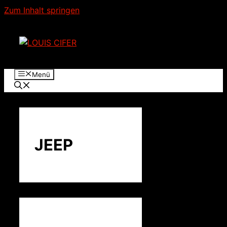
Zum Inhalt springen
Menü
JEEP