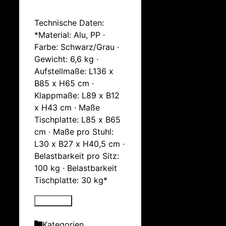
Technische Daten:
*Material: Alu, PP ·
Farbe: Schwarz/Grau ·
Gewicht: 6,6 kg ·
Aufstellmaße: L136 x
B85 x H65 cm ·
Klappmaße: L89 x B12
x H43 cm · Maße
Tischplatte: L85 x B65
cm · Maße pro Stuhl:
L30 x B27 x H40,5 cm ·
Belastbarkeit pro Sitz:
100 kg · Belastbarkeit
Tischplatte: 30 kg*
Kategorien