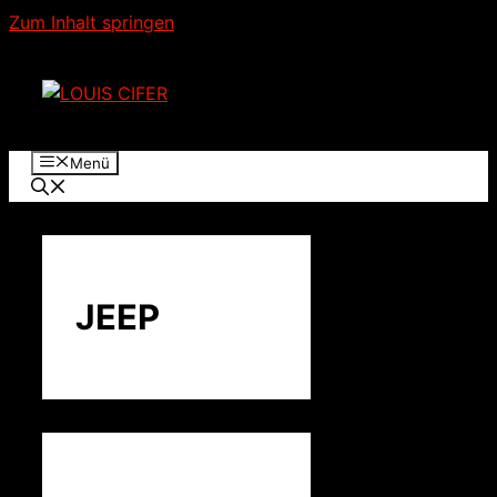
Zum Inhalt springen
Menü
JEEP