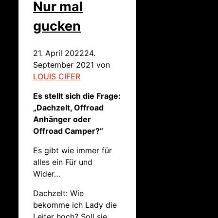
Nur mal
gucken
21. April 2022
24.
September 2021
von
LOUIS CIFER
Es stellt sich die Frage:
„Dachzelt, Offroad
Anhänger oder
Offroad Camper?“
Es gibt wie immer für
alles ein Für und
Wider…
Dachzelt: Wie
bekomme ich Lady die
Leiter hoch? Soll sie