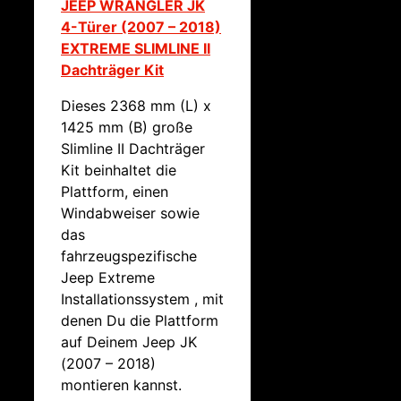
JEEP WRANGLER JK
4-Türer (2007 – 2018)
EXTREME SLIMLINE II
Dachträger Kit
Dieses 2368 mm (L) x
1425 mm (B) große
Slimline II Dachträger
Kit beinhaltet die
Plattform, einen
Windabweiser sowie
das
fahrzeugspezifische
Jeep Extreme
Installationssystem , mit
denen Du die Plattform
auf Deinem Jeep JK
(2007 – 2018)
montieren kannst.