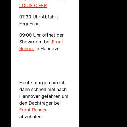
LOUIS CIFER
07:30 Uhr Abfahrt
FegeFeuer
09:00 Uhr öffnet der
Showroom bei
Front
Runner
in Hannover
Heute morgen bin ich
dann schnell mal nach
Hannover gefahren um
den Dachträger bei
Front Runner
abzuholen.