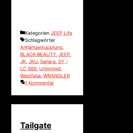
Kategorien
JEEP Life
Schlagwörter
Anhängerkupplung
,
BLACK BEAUTY
,
JEEP
,
JK
,
JKU
,
Sahara
,
SY -
LC 666
,
Unlimited
,
Westfalia
,
WRANGLER
1 Kommentar
Tailgate