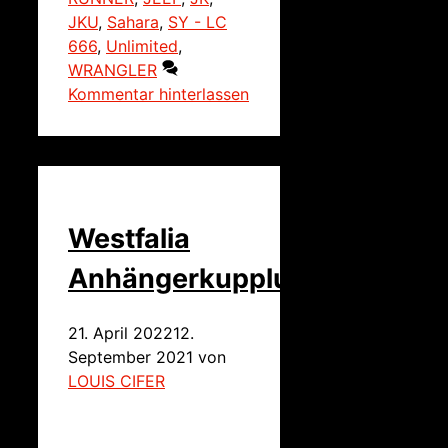
JKU
,
Sahara
,
SY - LC
666
,
Unlimited
,
WRANGLER
Kommentar hinterlassen
Westfalia
Anhängerkupplung
21. April 2022
12.
September 2021
von
LOUIS CIFER