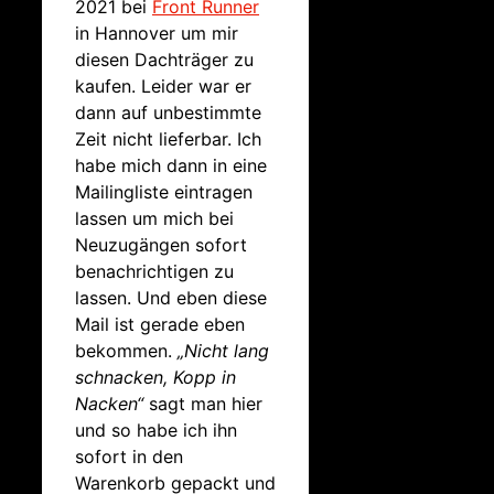
2021 bei
Front Runner
in Hannover um mir
diesen Dachträger zu
kaufen. Leider war er
dann auf unbestimmte
Zeit nicht lieferbar. Ich
habe mich dann in eine
Mailingliste eintragen
lassen um mich bei
Neuzugängen sofort
benachrichtigen zu
lassen. Und eben diese
Mail ist gerade eben
bekommen.
„Nicht lang
schnacken, Kopp in
Nacken“
sagt man hier
und so habe ich ihn
sofort in den
Warenkorb gepackt und