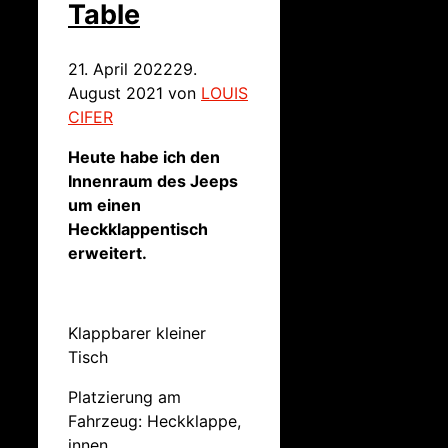
Table
21. April 2022
29.
August 2021
von
LOUIS
CIFER
Heute habe ich den
Innenraum des Jeeps
um einen
Heckklappentisch
erweitert.
Klappbarer kleiner
Tisch
Platzierung am
Fahrzeug: Heckklappe,
innen