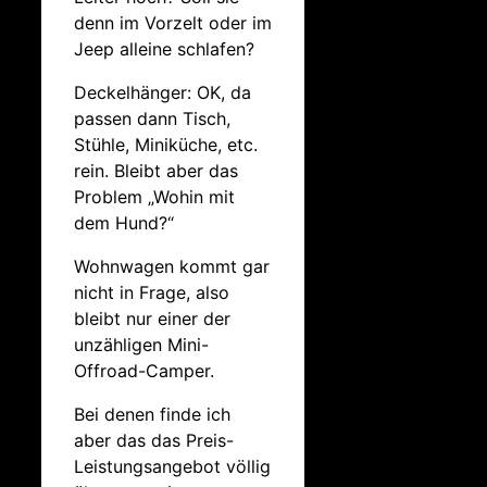
denn im Vorzelt oder im
Jeep alleine schlafen?
Deckelhänger: OK, da
passen dann Tisch,
Stühle, Miniküche, etc.
rein. Bleibt aber das
Problem „Wohin mit
dem Hund?“
Wohnwagen kommt gar
nicht in Frage, also
bleibt nur einer der
unzähligen Mini-
Offroad-Camper.
Bei denen finde ich
aber das das Preis-
Leistungsangebot völlig