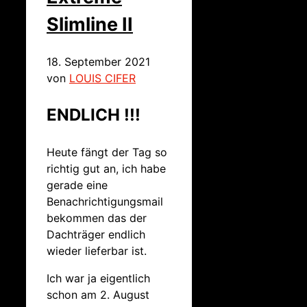
Slimline II
18. September 2021
von
LOUIS CIFER
ENDLICH !!!
Heute fängt der Tag so
richtig gut an, ich habe
gerade eine
Benachrichtigungsmail
bekommen das der
Dachträger endlich
wieder lieferbar ist.
Ich war ja eigentlich
schon am 2. August