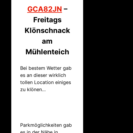
GCA82JN
–
Freitags
Klönschnack
am
Mühlenteich
Bei bestem Wetter gab
es an dieser wirklich
tollen Location einiges
zu klönen…
Parkmöglichkeiten gab
es in der Nähe in