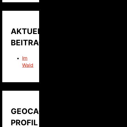
AKTUELLER
BEITRAG
Im
Wald
GEOCACHING
PROFIL