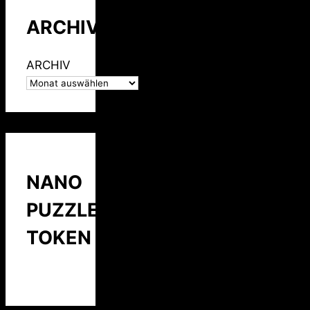
ARCHIV
ARCHIV
NANO
PUZZLE
TOKEN