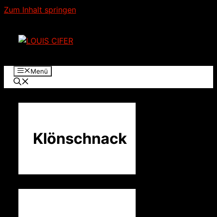
Zum Inhalt springen
Menü
Klönschnack