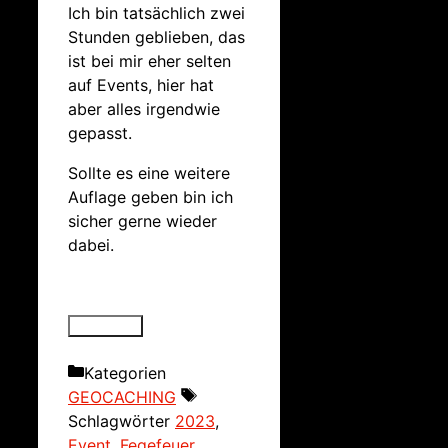
Ich bin tatsächlich zwei
Stunden geblieben, das
ist bei mir eher selten
auf Events, hier hat
aber alles irgendwie
gepasst.
Sollte es eine weitere
Auflage geben bin ich
sicher gerne wieder
dabei.
Kategorien
GEOCACHING
Schlagwörter
2023
,
Event
,
Fegefeuer
,