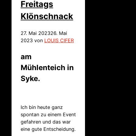
Freitags
Klönschnack
27. Mai 2023
26. Mai
2023
von
LOUIS CIFER
am
Mühlenteich in
Syke.
Ich bin heute ganz
spontan zu einem Event
gefahren und das war
eine gute Entscheidung.