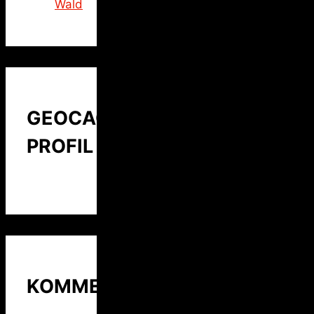
Wald
GEOCACHING
PROFIL
KOMMENTARE