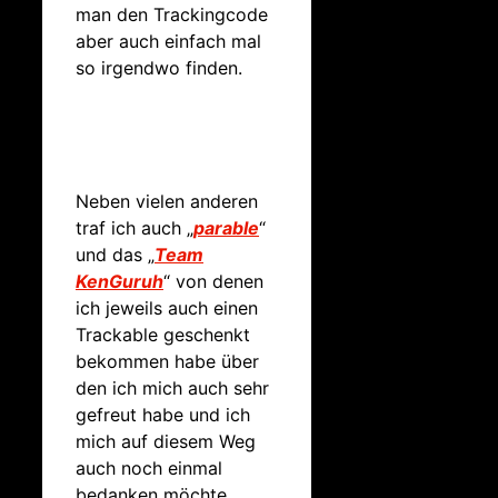
man den Trackingcode
aber auch einfach mal
so irgendwo finden.
Neben vielen anderen
traf ich auch „
parable
“
und das „
Team
KenGuruh
“ von denen
ich jeweils auch einen
Trackable geschenkt
bekommen habe über
den ich mich auch sehr
gefreut habe und ich
mich auf diesem Weg
auch noch einmal
bedanken möchte.