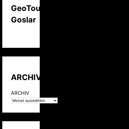
GeoTour
Goslar
ARCHIV
ARCHIV