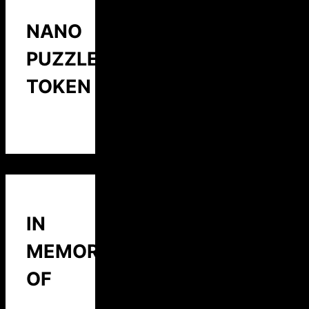
NANO
PUZZLE
TOKEN
IN
MEMORY
OF