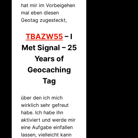
hat mir im Vorbeigehen
mal eben diesen
Geotag zugesteckt,
TBAZW55
– I
Met Signal – 25
Years of
Geocaching
Tag
über den ich mich
wirklich sehr gefreut
habe. Ich habe ihn
aktiviert und werde mir
eine Aufgabe einfallen
lassen, vielleicht kann