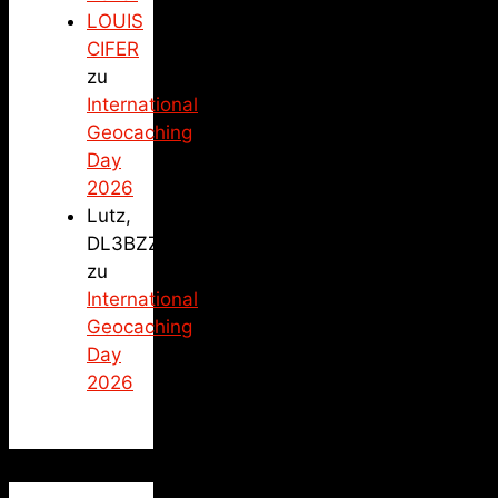
LOUIS
CIFER
zu
International
Geocaching
Day
2026
Lutz,
DL3BZZ
zu
International
Geocaching
Day
2026