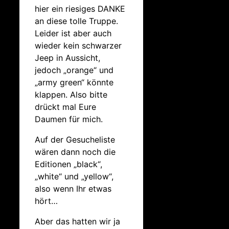
hier ein riesiges DANKE
an diese tolle Truppe.
Leider ist aber auch
wieder kein schwarzer
Jeep in Aussicht,
jedoch „orange“ und
„army green“ könnte
klappen. Also bitte
drückt mal Eure
Daumen für mich.
Auf der Gesucheliste
wären dann noch die
Editionen „black“,
„white“ und „yellow“,
also wenn Ihr etwas
hört…
Aber das hatten wir ja