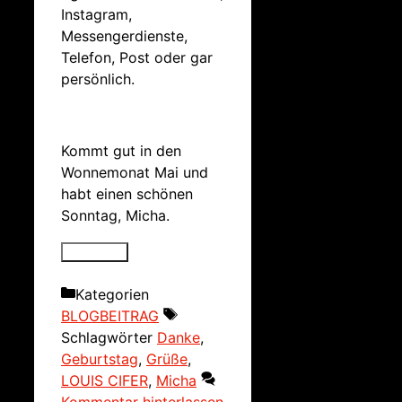
Instagram,
Messengerdienste,
Telefon, Post oder gar
persönlich.
Kommt gut in den
Wonnemonat Mai und
habt einen schönen
Sonntag, Micha.
Kategorien
BLOGBEITRAG
Schlagwörter
Danke
,
Geburtstag
,
Grüße
,
LOUIS CIFER
,
Micha
Kommentar hinterlassen