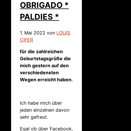
OBRIGADO *
PALDIES *
1. Mai 2022
von
LOUIS
CIFER
für die zahlreichen
Geburtstagsgrüße die
mich gestern auf den
verschiedensten
Wegen erreicht haben.
Ich habe mich über
jeden einzelnen davon
sehr gefreut.
Egal ob über Facebook,