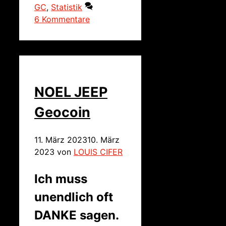
GC
,
Statistik
6 Kommentare
NOEL JEEP
Geocoin
11. März 2023
10. März
2023
von
LOUIS CIFER
Ich muss
unendlich oft
DANKE sagen.