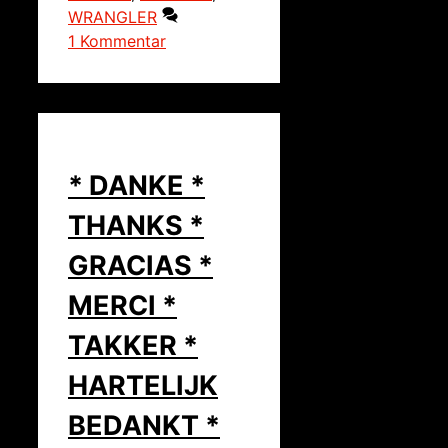
WRANGLER
1 Kommentar
* DANKE *
THANKS *
GRACIAS *
MERCI *
TAKKER *
HARTELIJK
BEDANKT *