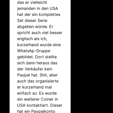
das er vielleicht
jemanden in den USA
hat der ein komplettes
Set dieser Serie
abgeben würde. Er
spricht auch viel besser
englisch als ich,
kurzerhand wurde eine
WhatsAp-Gruppe
gebildet. Dort stellte
sich dann heraus das
der Verkäufer kein
Paypal hat. Shit, aber
auch das organisierte
er kurzerhand mal
einfach so. Es wurde
ein weiterer Coiner in
USA kontaktiert. Dieser
hat ein Paypalkonto