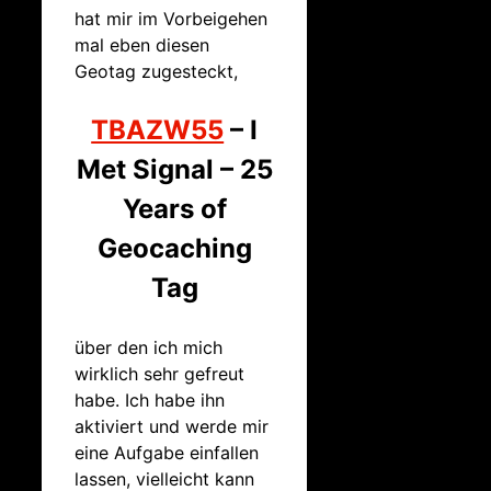
hat mir im Vorbeigehen
mal eben diesen
Geotag zugesteckt,
TBAZW55
– I
Met Signal – 25
Years of
Geocaching
Tag
über den ich mich
wirklich sehr gefreut
habe. Ich habe ihn
aktiviert und werde mir
eine Aufgabe einfallen
lassen, vielleicht kann