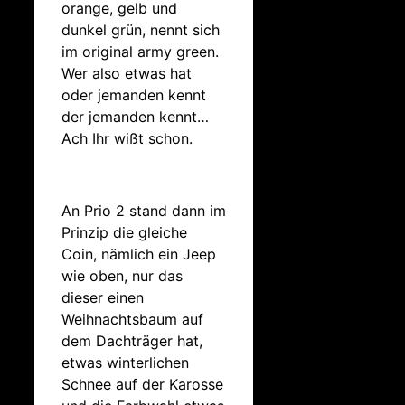
orange, gelb und
dunkel grün, nennt sich
im original army green.
Wer also etwas hat
oder jemanden kennt
der jemanden kennt…
Ach Ihr wißt schon.
An Prio 2 stand dann im
Prinzip die gleiche
Coin, nämlich ein Jeep
wie oben, nur das
dieser einen
Weihnachtsbaum auf
dem Dachträger hat,
etwas winterlichen
Schnee auf der Karosse