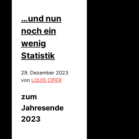
…und nun
noch ein
wenig
Statistik
29. Dezember 2023
von
LOUIS CIFER
zum
Jahresende
2023