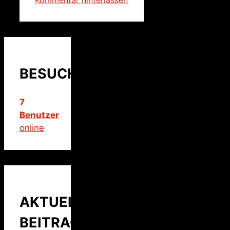
BESUCHER
7
Benutzer
online
AKTUELLER
BEITRAG