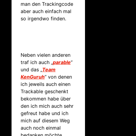
man den Trackingcode
aber auch einfach mal
so irgendwo finden.
Neben vielen anderen
traf ich auch „
parable
“
und das „
Team
KenGuruh
“ von denen
ich jeweils auch einen
Trackable geschenkt
bekommen habe über
den ich mich auch sehr
gefreut habe und ich
mich auf diesem Weg
auch noch einmal
bedanken möchte.