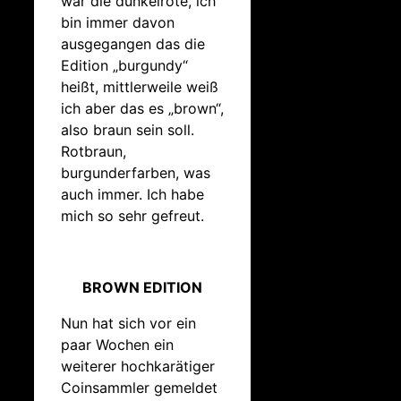
war die dunkelrote, ich
bin immer davon
ausgegangen das die
Edition „burgundy“
heißt, mittlerweile weiß
ich aber das es „brown“,
also braun sein soll.
Rotbraun,
burgunderfarben, was
auch immer. Ich habe
mich so sehr gefreut.
BROWN EDITION
Nun hat sich vor ein
paar Wochen ein
weiterer hochkarätiger
Coinsammler gemeldet