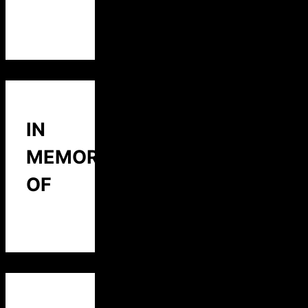
IN
MEMORY
OF