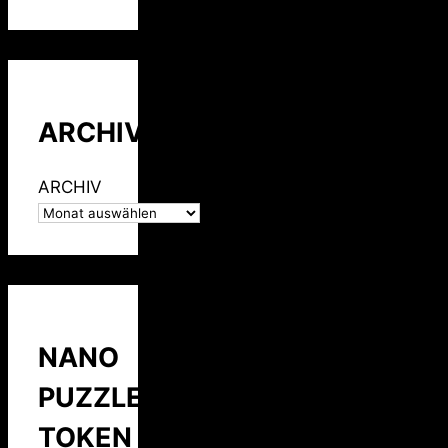
ARCHIV
ARCHIV
NANO
PUZZLE
TOKEN