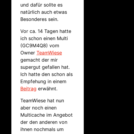
und dafür sollte es
natürlich auch etwas
Besonderes sein.
Vor ca. 14 Tagen hatte
ich schon einen Multi
(GC9M4Q8) vom
Owner
TeamWiese
gemacht der mir
supergut gefallen hat.
Ich hatte den schon als
Empfehung in einem
Beitrag
erwähnt.
TeamWiese hat nun
aber noch einen
Multicache im Angebot
der den anderen von
ihnen nochmals um