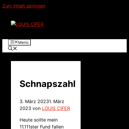
Zum Inhalt springen
Menü
Schnapszahl
3. März 2023
1. März
2023
von
LOUIS CIFER
Heute sollte mein
11.111ster Fund fallen