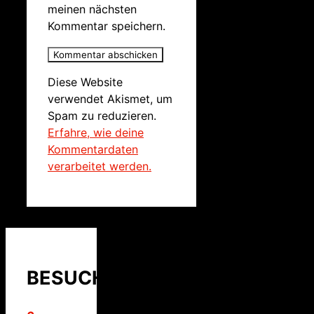
meinen nächsten
Kommentar speichern.
Diese Website
verwendet Akismet, um
Spam zu reduzieren.
Erfahre, wie deine
Kommentardaten
verarbeitet werden.
BESUCHER