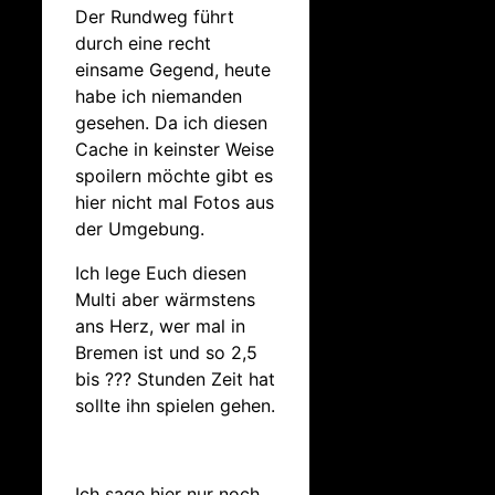
Der Rundweg führt
durch eine recht
einsame Gegend, heute
habe ich niemanden
gesehen. Da ich diesen
Cache in keinster Weise
spoilern möchte gibt es
hier nicht mal Fotos aus
der Umgebung.
Ich lege Euch diesen
Multi aber wärmstens
ans Herz, wer mal in
Bremen ist und so 2,5
bis ??? Stunden Zeit hat
sollte ihn spielen gehen.
Ich sage hier nur noch