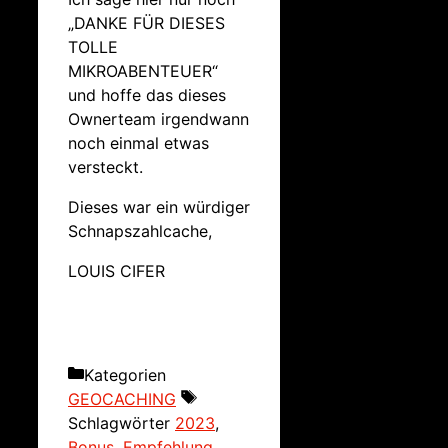
„DANKE FÜR DIESES
TOLLE
MIKROABENTEUER“
und hoffe das dieses
Ownerteam irgendwann
noch einmal etwas
versteckt.
Dieses war ein würdiger
Schnapszahlcache,
LOUIS CIFER
Kategorien
GEOCACHING
Schlagwörter
2023
,
Bonus
,
Empfehlung
,