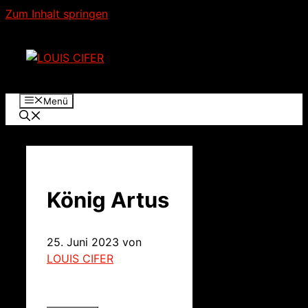
Zum Inhalt springen
Menü
König Artus
25. Juni 2023
von
LOUIS CIFER