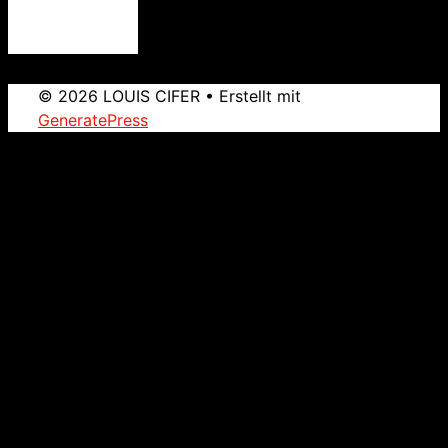
© 2026 LOUIS CIFER
• Erstellt mit
GeneratePress