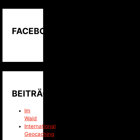
FACEBOOK
BEITRÄGE
Im
Wald
International
Geocaching