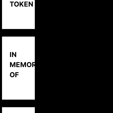
TOKEN
IN
MEMORY
OF