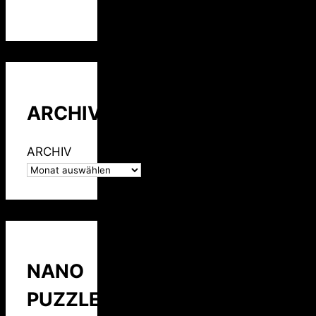
ARCHIV
ARCHIV
NANO
PUZZLE