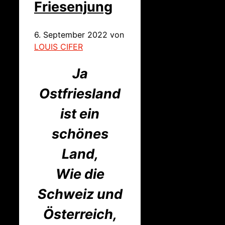
Friesenjung
6. September 2022
von
LOUIS CIFER
Ja
Ostfriesland
ist ein
schönes
Land,
Wie die
Schweiz und
Österreich,