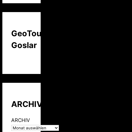
GeoTour
Goslar
ARCHIV
ARCHIV