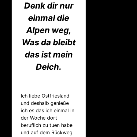
Denk dir nur
einmal die
Alpen weg,
Was da bleibt
das ist mein
Deich.
Ich liebe Ostfriesland
und deshalb genieße
ich es das ich einmal in
der Woche dort
beruflich zu tuen habe
und auf dem Rückweg