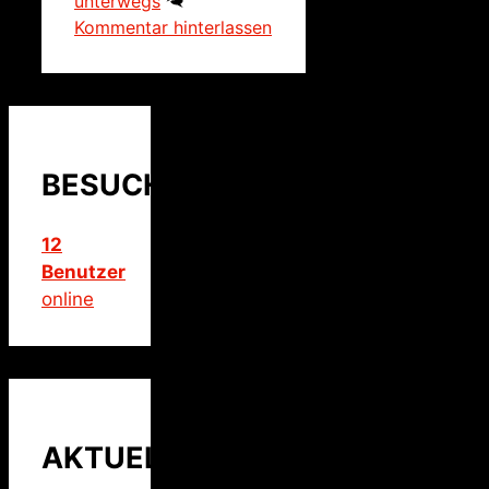
unterwegs
Kommentar hinterlassen
BESUCHER
12
Benutzer
online
AKTUELLER