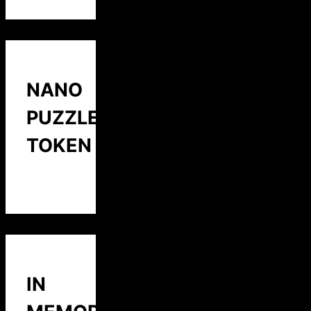
NANO
PUZZLE
TOKEN
IN