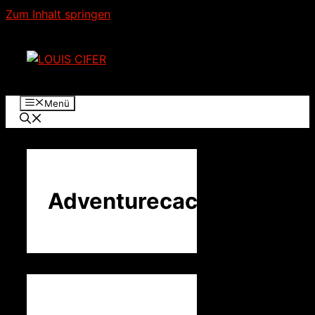
Zum Inhalt springen
Menü
Adventurecaching