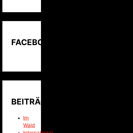
FACEBOOK
BEITRÄGE
Im
Wald
International