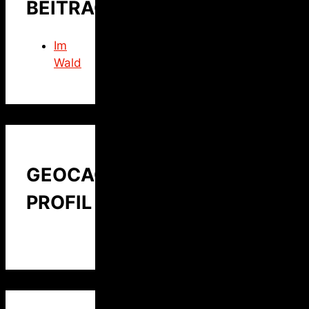
BEITRAG
Im
Wald
GEOCACHING
PROFIL