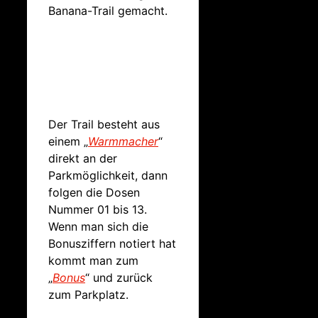
Banana-Trail gemacht.
Der Trail besteht aus
einem „
Warmmacher
“
direkt an der
Parkmöglichkeit, dann
folgen die Dosen
Nummer 01 bis 13.
Wenn man sich die
Bonusziffern notiert hat
kommt man zum
„
Bonus
“ und zurück
zum Parkplatz.