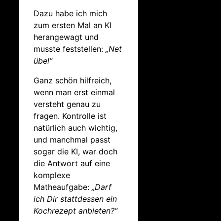
Dazu habe ich mich
zum ersten Mal an KI
herangewagt und
musste feststellen:
„Net
übel“
Ganz schön hilfreich,
wenn man erst einmal
versteht genau zu
fragen. Kontrolle ist
natürlich auch wichtig,
und manchmal passt
sogar die KI, war doch
die Antwort auf eine
komplexe
Matheaufgabe:
„Darf
ich Dir stattdessen ein
Kochrezept anbieten?“