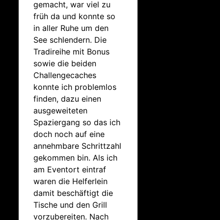
gemacht, war viel zu
früh da und konnte so
in aller Ruhe um den
See schlendern. Die
Tradireihe mit Bonus
sowie die beiden
Challengecaches
konnte ich problemlos
finden, dazu einen
ausgeweiteten
Spaziergang so das ich
doch noch auf eine
annehmbare Schrittzahl
gekommen bin. Als ich
am Eventort eintraf
waren die Helferlein
damit beschäftigt die
Tische und den Grill
vorzubereiten. Nach