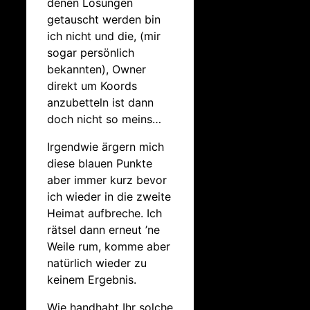
denen Lösungen
getauscht werden bin
ich nicht und die, (mir
sogar persönlich
bekannten), Owner
direkt um Koords
anzubetteln ist dann
doch nicht so meins…
Irgendwie ärgern mich
diese blauen Punkte
aber immer kurz bevor
ich wieder in die zweite
Heimat aufbreche. Ich
rätsel dann erneut ’ne
Weile rum, komme aber
natürlich wieder zu
keinem Ergebnis.
Wie handhabt Ihr solche