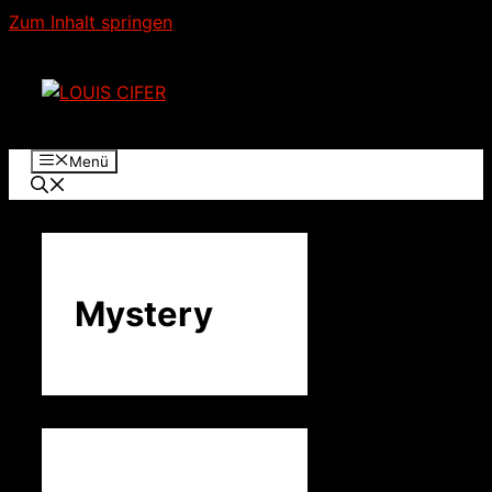
Zum Inhalt springen
Menü
Mystery