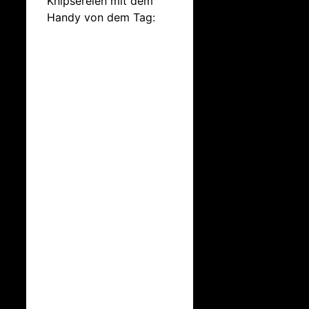
Knipsereien mit dem
Handy von dem Tag: