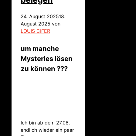
24. August 2025
18.
August 2025
von
LOUIS CIFER
um manche
Mysteries lösen
zu können ???
Ich bin ab dem 27.08.
endlich wieder ein paar