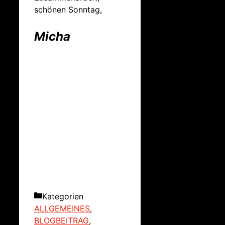
schönen Sonntag,
Micha
Kategorien
ALLGEMEINES
,
BLOGBEITRAG
,