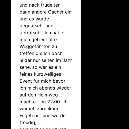
und nach trudelten
dann andere Cacher ein
und es wurde
gequatscht und
getratscht. Ich habe
mich gefreut alte
Weggefährten zu
treffen die ich doch
leider nur selten im Jahr
sehe, so war es ein
feines kurzweiliges
Event für mich bevor
ich mich abends wieder
auf den Heimweg
machte. Um 22:00 Uhr
war ich zurück im
Fegefeuer und wurde
freudig,