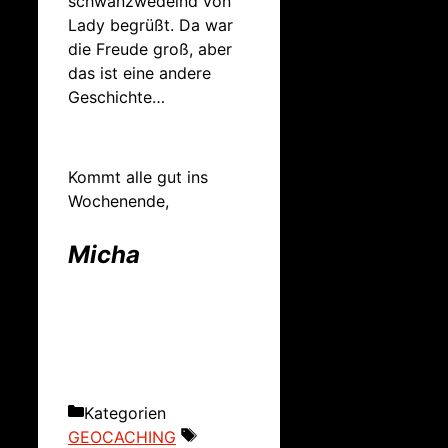
schwanzwedelnd von
Lady begrüßt. Da war
die Freude groß, aber
das ist eine andere
Geschichte…
Kommt alle gut ins
Wochenende,
Micha
Kategorien
GEOCACHING