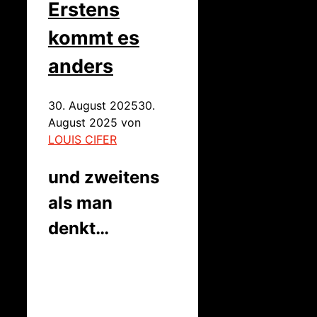
Erstens
kommt es
anders
30. August 2025
30.
August 2025
von
LOUIS CIFER
und zweitens
als man
denkt…