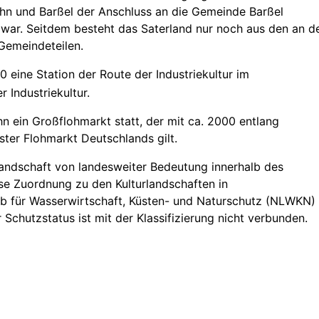
ehn und Barßel der Anschluss an die Gemeinde Barßel
war. Seitdem besteht das Saterland nur noch aus den an d
Gemeindeteilen.
 eine Station der Route der Industriekultur im
 Industriekultur.
ehn ein Großflohmarkt statt, der mit ca. 2000 entlang
ster Flohmarkt Deutschlands gilt.
rlandschaft von landesweiter Bedeutung innerhalb des
se Zuordnung zu den Kulturlandschaften in
eb für Wasserwirtschaft, Küsten- und Naturschutz (NLWKN)
 Schutzstatus ist mit der Klassifizierung nicht verbunden.