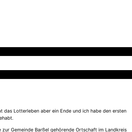
at das Lotterleben aber ein Ende und ich habe den ersten
ehabt.
ne zur Gemeinde Barßel gehörende Ortschaft im Landkreis