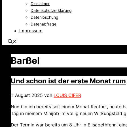
Disclaimer
Datenschutzerklärung
Datenlöschung
Datenabfrage
Impressum
Barßel
Und schon ist der erste Monat rum
1. August 2025
von
LOUIS CIFER
Nun bin ich bereits seit einem Monat Rentner, heute h
Tag in meinem Minijob im völlig neuen Wirkungsfeld g
Der Termin war bereits um 8 Uhr in Elisabethfehn, ei