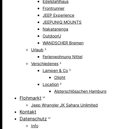
Edelstahlhaus
Frontrunner
JEEP Experience
JEEPUNIQ MOUNTS
Nakatanenga
OutdoorU
WANDSCHER Bremen
Urlaub
Ferienwohnung Nittel
Verschiedenes
Lampen & Co
Olight
Location
Alsterschlösschen Hamburg
Flohmarkt
Jeep Wrangler JK Sahara Unlimited
Kontakt
Datenschutz
Info