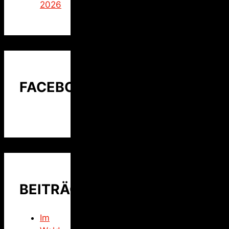
2026
FACEBOOK
BEITRÄGE
Im