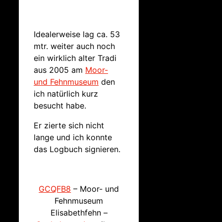
Idealerweise lag ca. 53
mtr. weiter auch noch
ein wirklich alter Tradi
aus 2005 am
Moor-
und Fehnmuseum
den
ich natürlich kurz
besucht habe.
Er zierte sich nicht
lange und ich konnte
das Logbuch signieren.
GCQFB8
– Moor- und
Fehnmuseum
Elisabethfehn –