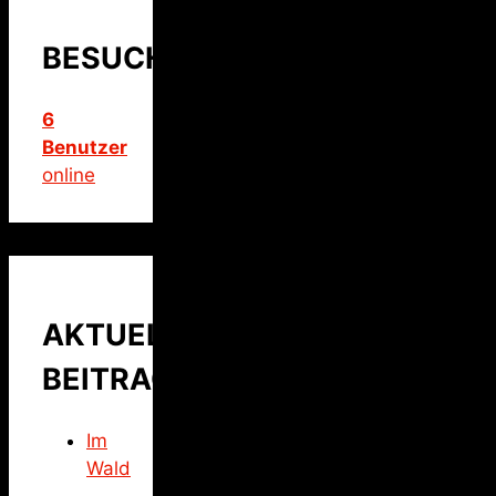
BESUCHER
6
Benutzer
online
AKTUELLER
BEITRAG
Im
Wald