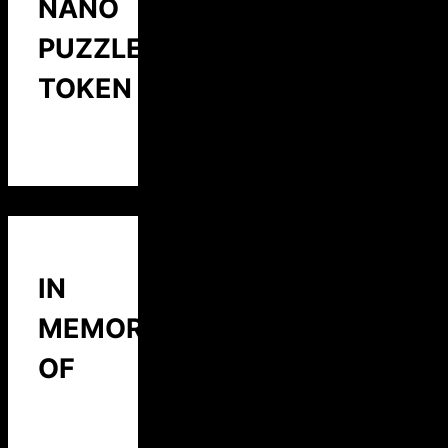
NANO
PUZZLE
TOKEN
IN
MEMORY
OF