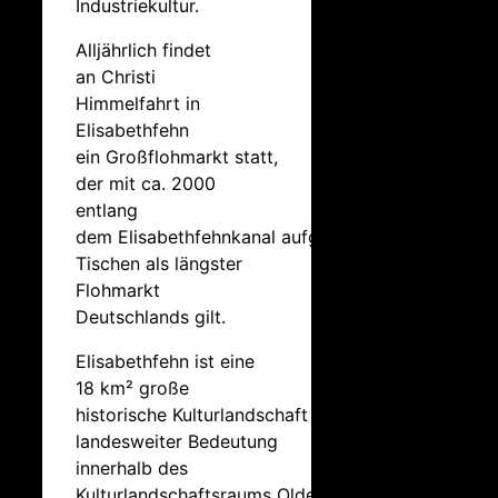
Industriekultur.
Alljährlich findet
an Christi
Himmelfahrt in
Elisabethfehn
ein Großflohmarkt statt,
der mit ca. 2000
entlang
dem Elisabethfehnkanal aufgestellten
Tischen als längster
Flohmarkt
Deutschlands gilt.
Elisabethfehn ist eine
18 km² große
historische Kulturlandschaft von
landesweiter Bedeutung
innerhalb des
Kulturlandschaftsraums Oldenburger