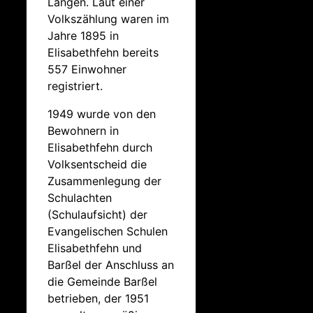
Längen. Laut einer
Volkszählung waren im
Jahre 1895 in
Elisabethfehn bereits
557 Einwohner
registriert.
1949 wurde von den
Bewohnern in
Elisabethfehn durch
Volksentscheid die
Zusammenlegung der
Schulachten
(Schulaufsicht) der
Evangelischen Schulen
Elisabethfehn und
Barßel der Anschluss an
die Gemeinde Barßel
betrieben, der 1951