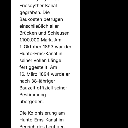
Friesoyther Kanal
gegraben. Die
Baukosten betrugen
einschließlich aller
Brücken und Schleusen
1.100.000 Mark. Am
1. Oktober 1893 war der
Hunte-Ems-Kanal in
seiner vollen Länge
fertiggestellt. Am
16. März 1894 wurde er
nach 38-jähriger
Bauzeit offiziell seiner
Bestimmung
übergeben.
Die Kolonisierung am
Hunte-Ems-Kanal im
Bereich des heutigen