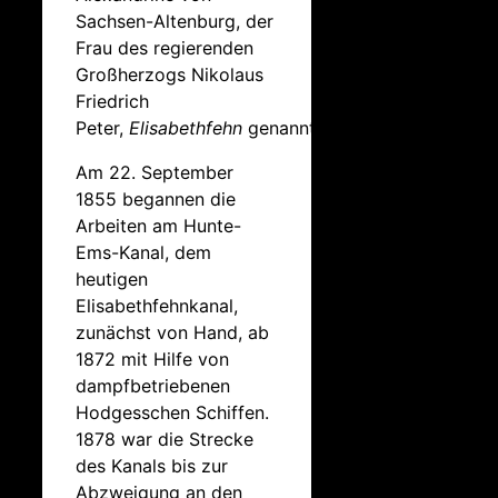
Sachsen-Altenburg, der
Frau des regierenden
Großherzogs Nikolaus
Friedrich
Peter,
Elisabethfehn
genannt.
Am 22. September
1855 begannen die
Arbeiten am Hunte-
Ems-Kanal, dem
heutigen
Elisabethfehnkanal,
zunächst von Hand, ab
1872 mit Hilfe von
dampfbetriebenen
Hodgesschen Schiffen.
1878 war die Strecke
des Kanals bis zur
Abzweigung an den