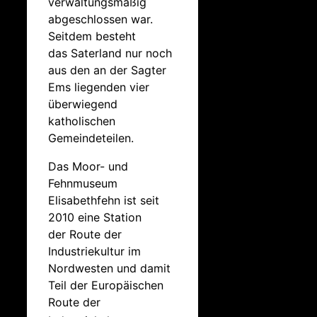
verwaltungsmäßig
abgeschlossen war.
Seitdem besteht
das Saterland nur noch
aus den an der Sagter
Ems liegenden vier
überwiegend
katholischen
Gemeindeteilen.
Das Moor- und
Fehnmuseum
Elisabethfehn ist seit
2010 eine Station
der Route der
Industriekultur im
Nordwesten und damit
Teil der Europäischen
Route der