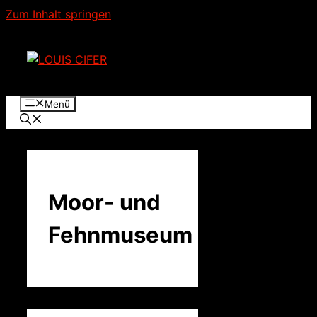
Zum Inhalt springen
Menü
Moor- und
Fehnmuseum