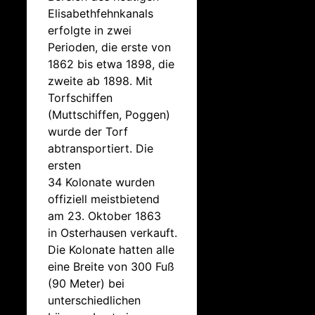
Elisabethfehnkanals
erfolgte in zwei
Perioden, die erste von
1862 bis etwa 1898, die
zweite ab 1898. Mit
Torfschiffen
(Muttschiffen, Poggen)
wurde der Torf
abtransportiert. Die
ersten
34 Kolonate wurden
offiziell meistbietend
am 23. Oktober 1863
in Osterhausen verkauft.
Die Kolonate hatten alle
eine Breite von 300 Fuß
(90 Meter) bei
unterschiedlichen