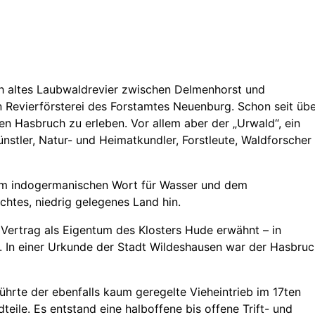
ch altes Laubwaldrevier zwischen Delmenhorst und
n Revierförsterei des Forstamtes Neuenburg. Schon seit üb
 Hasbruch zu erleben. Vor allem aber der „Urwald“, ein
nstler, Natur- und Heimatkundler, Forstleute, Waldforscher
m indogermanischen Wort für Wasser und dem
chtes, niedrig gelegenes Land hin.
 Vertrag als Eigentum des Klosters Hude erwähnt – in
. In einer Urkunde der Stadt Wildeshausen war der Hasbru
hrte der ebenfalls kaum geregelte Vieheintrieb im 17ten
ile. Es entstand eine halboffene bis offene Trift- und