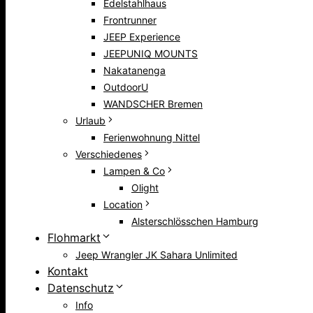
Edelstahlhaus
Frontrunner
JEEP Experience
JEEPUNIQ MOUNTS
Nakatanenga
OutdoorU
WANDSCHER Bremen
Urlaub
Ferienwohnung Nittel
Verschiedenes
Lampen & Co
Olight
Location
Alsterschlösschen Hamburg
Flohmarkt
Jeep Wrangler JK Sahara Unlimited
Kontakt
Datenschutz
Info