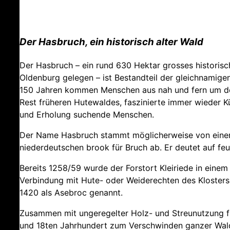
Der Hasbruch, ein historisch alter Wald
Der Hasbruch – ein rund 630 Hektar grosses historis
Oldenburg gelegen – ist Bestandteil der gleichnamige
150 Jahren kommen Menschen aus nah und fern um den
Rest früheren Hutewaldes, faszinierte immer wieder Kü
und Erholung suchende Menschen.
Der Name Hasbruch stammt möglicherweise von eine
niederdeutschen brook für Bruch ab. Er deutet auf feu
Bereits 1258/59 wurde der Forstort Kleiriede in einem
Verbindung mit Hute- oder Weiderechten des Klosters
1420 als Asebroc genannt.
Zusammen mit ungeregelter Holz- und Streunutzung fü
und 18ten Jahrhundert zum Verschwinden ganzer Waldte