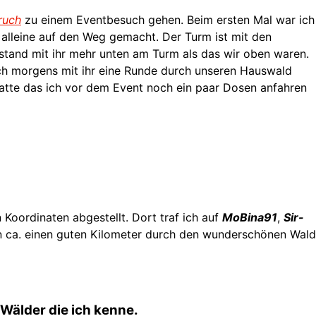
ruch
zu einem Eventbesuch gehen. Beim ersten Mal war ich
alleine auf den Weg gemacht. Der Turm ist mit den
stand mit ihr mehr unten am Turm als das wir oben waren.
 ich morgens mit ihr eine Runde durch unseren Hauswald
hatte das ich vor dem Event noch ein paar Dosen anfahren
oordinaten abgestellt. Dort traf ich auf
MoBina91
,
Sir-
 ca. einen guten Kilometer durch den wunderschönen Wald
 Wälder die ich kenne.