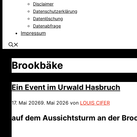
Disclaimer
Datenschutzerklärung
Datenlöschung
Datenabfrage
Impressum
Brookbäke
Ein Event im Urwald Hasbruch
17. Mai 2026
9. Mai 2026
von
LOUIS CIFER
auf dem Aussichtsturm an der Bro