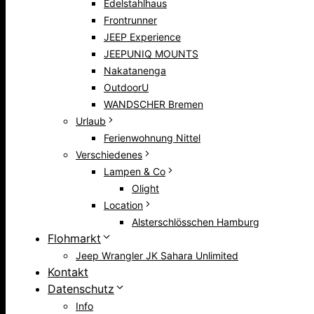
Edelstahlhaus
Frontrunner
JEEP Experience
JEEPUNIQ MOUNTS
Nakatanenga
OutdoorU
WANDSCHER Bremen
Urlaub
Ferienwohnung Nittel
Verschiedenes
Lampen & Co
Olight
Location
Alsterschlösschen Hamburg
Flohmarkt
Jeep Wrangler JK Sahara Unlimited
Kontakt
Datenschutz
Info