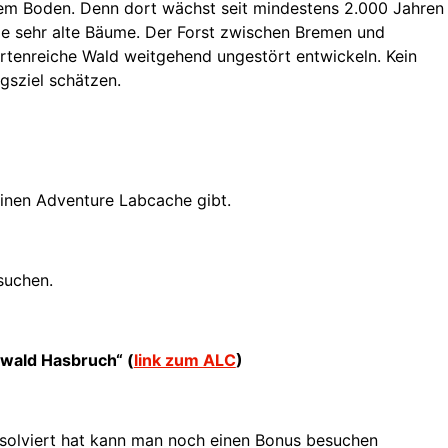
hem Boden. Denn dort wächst seit mindestens 2.000 Jahren
le sehr alte Bäume. Der Forst zwischen Bremen und
artenreiche Wald weitgehend ungestört entwickeln. Kein
gsziel schätzen.
einen Adventure Labcache gibt.
suchen.
wald Hasbruch“ (
link zum ALC
)
bsolviert hat kann man noch einen Bonus besuchen