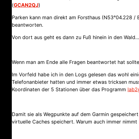
(
GCAN2QJ
)
Parken kann man direkt am Forsthaus (N53°04.228 / E
beantworten.
Von dort aus geht es dann zu Fuß hinein in den Wald
Wenn man am Ende alle Fragen beantwortet hat sollt
Im Vorfeld habe ich in den Logs gelesen das wohl ein
Telefonanbieter hatten und immer etwas tricksen muss
Koordinaten der 5 Stationen über das Programm
lab2
Damit sie als Wegpunkte auf dem Garmin gespeichert
virtuelle Caches speichert. Warum auch immer nimmt