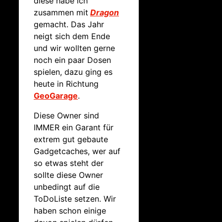
diese habe ich
zusammen mit
Dragon
gemacht. Das Jahr
neigt sich dem Ende
und wir wollten gerne
noch ein paar Dosen
spielen, dazu ging es
heute in Richtung
GeoGarage
.
Diese Owner sind
IMMER ein Garant für
extrem gut gebaute
Gadgetcaches, wer auf
so etwas steht der
sollte diese Owner
unbedingt auf die
ToDoListe setzen. Wir
haben schon einige