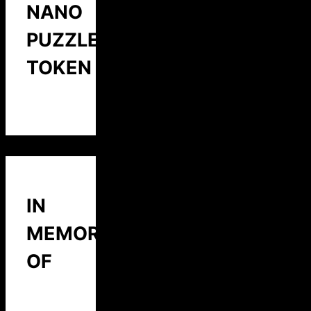
NANO
PUZZLE
TOKEN
IN
MEMORY
OF