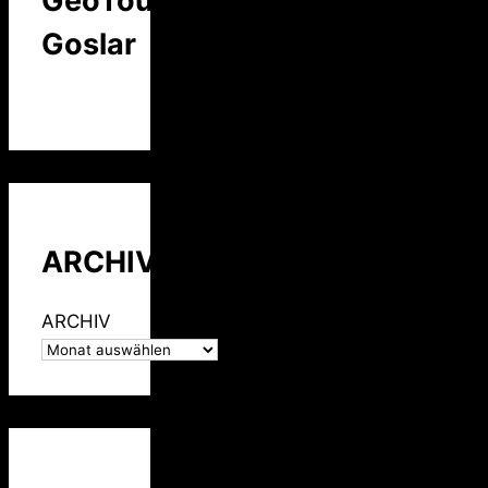
GeoTour
Goslar
ARCHIV
ARCHIV