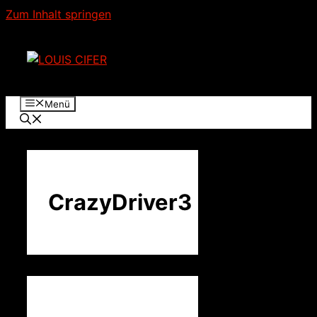
Zum Inhalt springen
Menü
CrazyDriver3