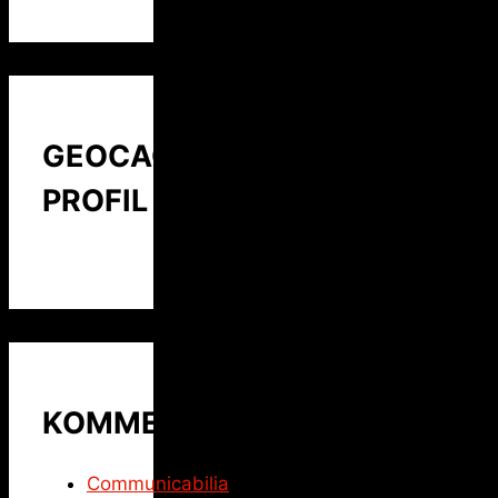
GEOCACHING
PROFIL
KOMMENTARE
Communicabilia