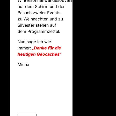
Wintersonnenwendesouvenir
auf dem Schirm und der
Besuch zweier Events
zu Weihnachten und zu
Silvester stehen auf
dem Programmzettel.
Nun sage ich wie
immer:
„Danke für die
heutigen Geocaches“
Micha