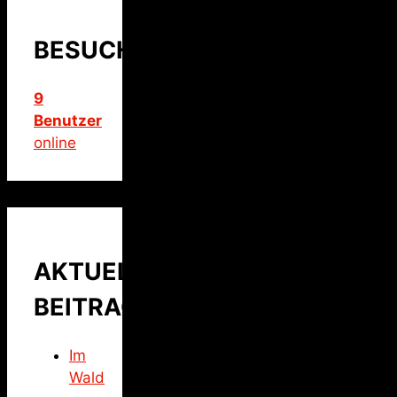
BESUCHER
9
Benutzer
online
AKTUELLER
BEITRAG
Im
Wald