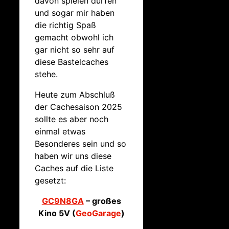
davon spielen dürfen
und sogar mir haben
die richtig Spaß
gemacht obwohl ich
gar nicht so sehr auf
diese Bastelcaches
stehe.
Heute zum Abschluß
der Cachesaison 2025
sollte es aber noch
einmal etwas
Besonderes sein und so
haben wir uns diese
Caches auf die Liste
gesetzt:
GC9N8GA
– großes
Kino 5V (
GeoGarage
)