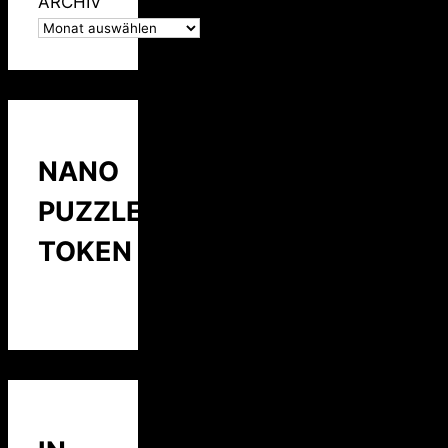
ARCHIV
NANO
PUZZLE
TOKEN