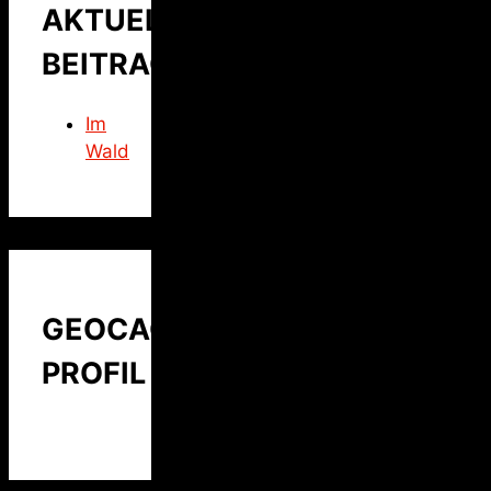
AKTUELLER
BEITRAG
Im
Wald
GEOCACHING
PROFIL