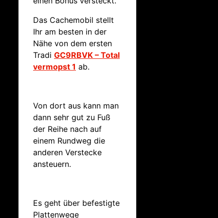
einen Bonus versteckt.
Das Cachemobil stellt
Ihr am besten in der
Nähe von dem ersten
Tradi
GC9RBVK – Total
vermopst 1
ab.
Von dort aus kann man
dann sehr gut zu Fuß
der Reihe nach auf
einem Rundweg die
anderen Verstecke
ansteuern.
Es geht über befestigte
Plattenwege