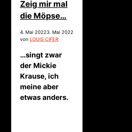
Zeig mir mal
die Möpse…
4. Mai 2022
3. Mai 2022
von
LOUIS CIFER
…singt zwar
der Mickie
Krause, ich
meine aber
etwas anders.