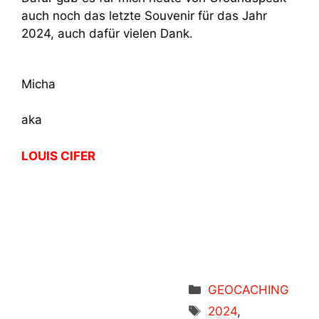
auch noch das letzte Souvenir für das Jahr
2024, auch dafür vielen Dank.
Micha
aka
LOUIS CIFER
Kategorien
GEOCACHING
Schlagwörter
2024
,