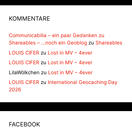
KOMMENTARE
Communicabilia – ein paar Gedanken zu
Shareables – …noch ein Geoblog
zu
Shareables
LOUIS CIFER
zu
Lost in MV – 4ever
LOUIS CIFER
zu
Lost in MV – 4ever
LilaWölkchen
zu
Lost in MV – 4ever
LOUIS CIFER
zu
International Geocaching Day
2026
FACEBOOK