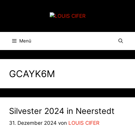
Zum
Inhalt
springen
Menü
GCAYK6M
Silvester 2024 in Neerstedt
31. Dezember 2024
von
LOUIS CIFER