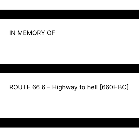
IN MEMORY OF
ROUTE 66 6 – Highway to hell [660HBC]