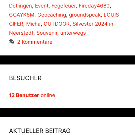
Dötlingen
,
Event
,
Fegefeuer
,
Fireday4680
,
GCAYK6M
,
Geocaching
,
groundspeak
,
LOUIS
CIFER
,
Micha
,
OUTDOOR
,
Silvester 2024 in
Neerstedt
,
Souvenir
,
unterwegs
2 Kommentare
BESUCHER
12 Benutzer
online
AKTUELLER BEITRAG